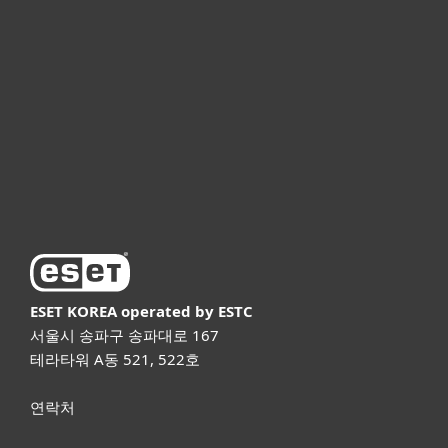
기업용
파트너
고객지원
ESET 소개
ESET KOREA
operated by ESTC
서울시 송파구 송파대로 167
테라타워 A동 521, 522호
연락처