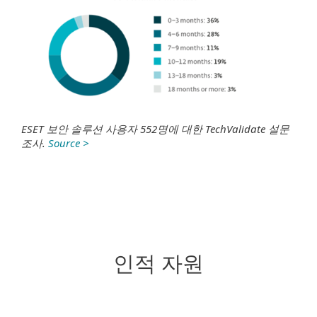
ESET 보안 솔루션 사용자 552명에 대한
TechValidate 설문
조사
.
Source >
인적 자원