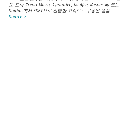
문 조사.
Trend Micro, Symantec, McAfee, Kaspersky 또는
Sophos에서 ESET으로 전환한 고객으로 구성된 샘플.
Source >
눈에 띄는 가장 큰 점은 시
장에서 다른 제품에 비해 기
술적으로 뛰어난 장점이 있
다는 것입니다. 컴퓨터가
100% 보호되고 있다는 것을