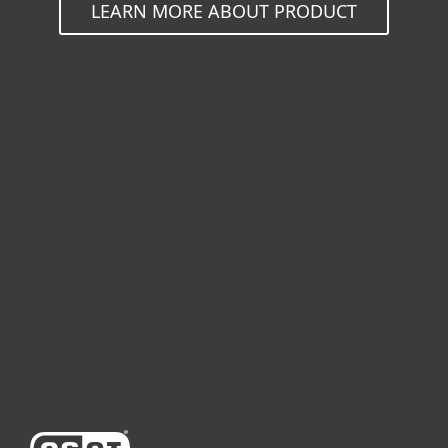
LEARN MORE ABOUT PRODUCT
개인용
기업용
파트너
고객지원
ESET 소개