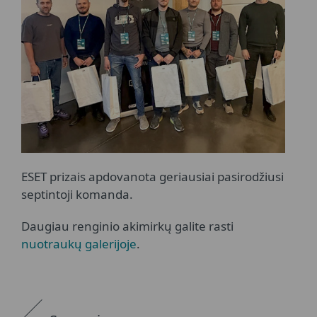
ESET prizais apdovanota geriausiai pasirodžiusi
septintoji komanda.
Daugiau renginio akimirkų galite rasti
nuotraukų galerijoje
.