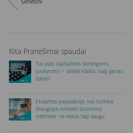
Senesni
Kita Pranešimai spaudai
Tas pats slaptažodis skirtingoms
paskyroms – didelė klaida: kaip geriau
daryti?
Ekspertas papasakojo, kas nutinka
išsaugojus kortelės duomenis
internete: ne viskas taip saugu