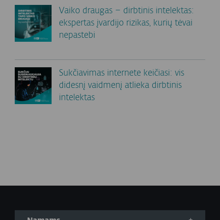
Vaiko draugas – dirbtinis intelektas:
ekspertas įvardijo rizikas, kurių tėvai
nepastebi
Sukčiavimas internete keičiasi: vis
didesnį vaidmenį atlieka dirbtinis
intelektas