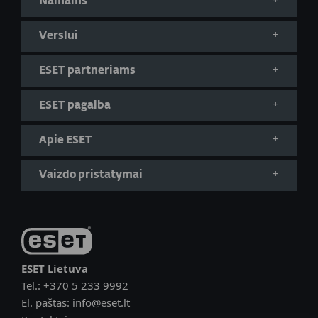
Namams
Verslui
ESET partneriams
ESET pagalba
Apie ESET
Vaizdo pristatymai
ESET Lietuva
Tel.:
+370 5 233 9992
El. paštas:
info@eset.lt