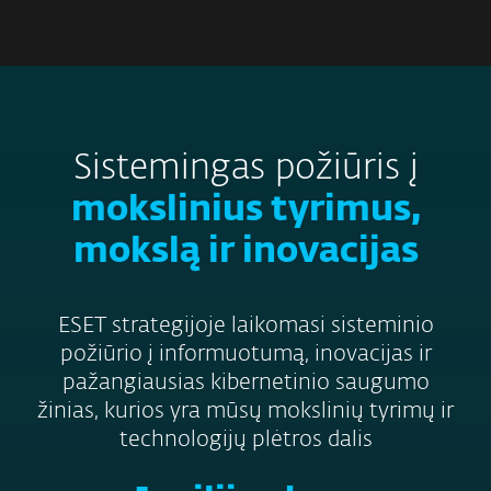
MENU
Sistemingas požiūris į
mokslinius tyrimus,
mokslą ir inovacijas
ESET strategijoje laikomasi sisteminio
požiūrio į informuotumą, inovacijas ir
pažangiausias kibernetinio saugumo
žinias, kurios yra mūsų mokslinių tyrimų ir
technologijų plėtros dalis