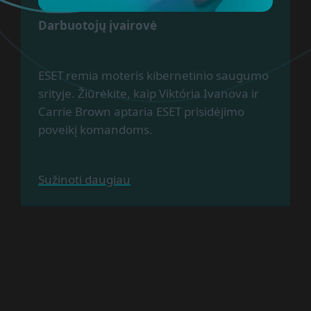
Darbuotojų įvairovė
ESET remia moteris kibernetinio saugumo
srityje. Žiūrėkite, kaip Viktória Ivanova ir
Carrie Brown aptaria ESET prisidėjimo
poveikį komandoms.
Sužinoti daugiau
Namams