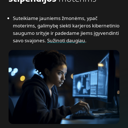
Suteikiame jauniems žmonėms, ypač
moterims, galimybę siekti karjeros kibernetinio
saugumo srityje ir padedame jiems įgyvendinti
savo svajones.
Sužinoti daugiau
.