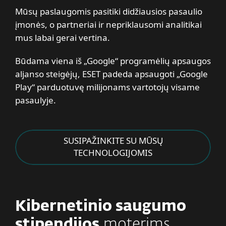
Mūsų paslaugomis pasitiki didžiausios pasaulio
įmonės, o partneriai ir nepriklausomi analitikai
mus labai gerai vertina.
Būdama viena iš „Google“ programėlių apsaugos
aljanso steigėjų, ESET padeda apsaugoti „Google
Play“ parduotuvę milijonams vartotojų visame
pasaulyje.
SUSIPAŽINKITE SU MŪSŲ
TECHNOLOGIJOMIS
Kibernetinio saugumo
stipendijos
moterims