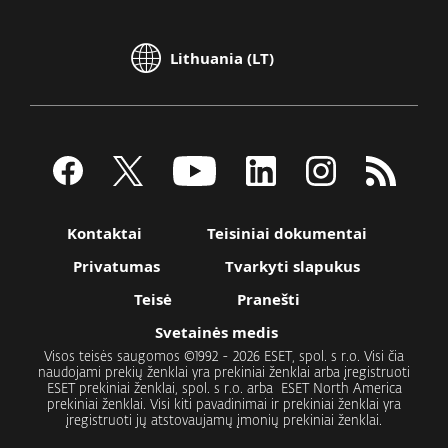
Lithuania (LT)
Kontaktai
Teisiniai dokumentai
Privatumas
Tvarkyti slapukus
Teisė
Pranešti
Svetainės medis
Visos teisės saugomos ©1992 - 2026 ESET, spol. s r.o. Visi čia
naudojami prekių ženklai yra prekiniai ženklai arba įregistruoti
ESET prekiniai ženklai, spol. s r.o. arba ESET North America
prekiniai ženklai. Visi kiti pavadinimai ir prekiniai ženklai yra
įregistruoti jų atstovaujamų įmonių prekiniai ženklai.