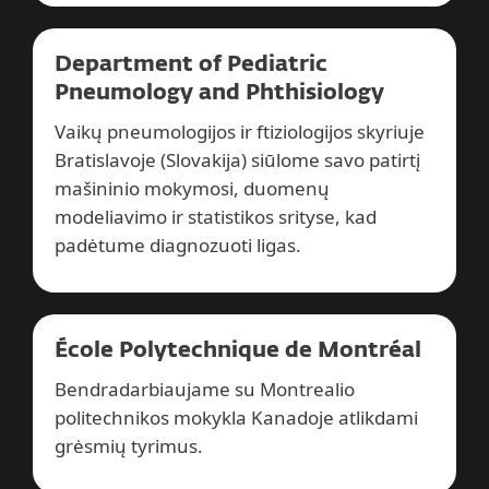
Department of Pediatric
Pneumology and Phthisiology
Vaikų pneumologijos ir ftiziologijos skyriuje
Bratislavoje (Slovakija) siūlome savo patirtį
mašininio mokymosi, duomenų
modeliavimo ir statistikos srityse, kad
padėtume diagnozuoti ligas.
École Polytechnique de Montréal
Bendradarbiaujame su Montrealio
politechnikos mokykla Kanadoje atlikdami
grėsmių tyrimus.