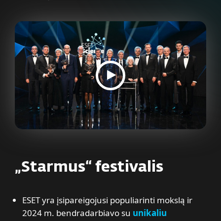
„Starmus“ festivalis
ESET yra įsipareigojusi populiarinti mokslą ir
2024 m. bendradarbiavo su
unikaliu