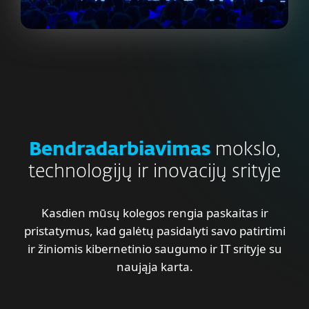
Bendradarbiavimas
mokslo,
technologijų ir inovacijų srityje
Kasdien mūsų kolegos rengia paskaitas ir
pristatymus, kad galėtų pasidalyti savo patirtimi
ir žiniomis kibernetinio saugumo ir IT srityje su
naująja karta.