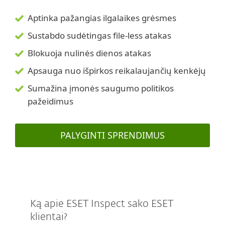
Aptinka pažangias ilgalaikes grėsmes
Sustabdo sudėtingas file-less atakas
Blokuoja nulinės dienos atakas
Apsauga nuo išpirkos reikalaujančių kenkėjų
Sumažina įmonės saugumo politikos
pažeidimus
PALYGINTI SPRENDIMUS
Ką apie ESET Inspect sako ESET
klientai?