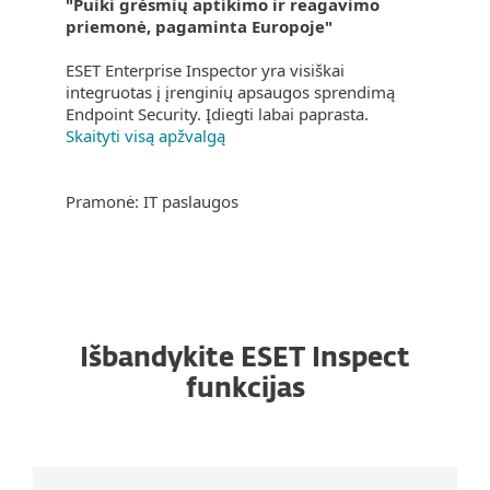
"Puiki grėsmių aptikimo ir reagavimo
priemonė, pagaminta Europoje"
ESET Enterprise Inspector yra visiškai
integruotas į įrenginių apsaugos sprendimą
Endpoint Security. Įdiegti labai paprasta.
Skaityti visą apžvalgą
Pramonė: IT paslaugos
Išbandykite ESET Inspect
funkcijas