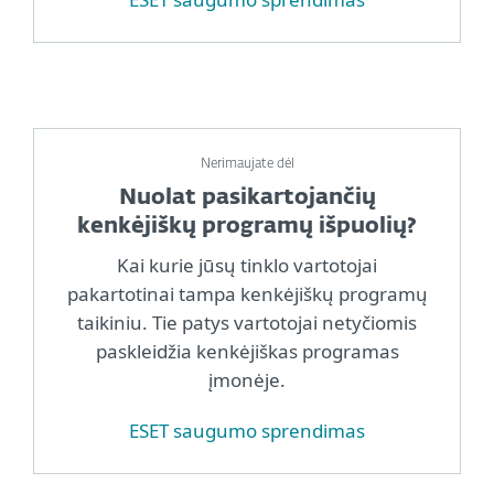
Nerimaujate dėl
Nuolat pasikartojančių
kenkėjiškų programų išpuolių?
Kai kurie jūsų tinklo vartotojai
pakartotinai tampa kenkėjiškų programų
taikiniu. Tie patys vartotojai netyčiomis
paskleidžia kenkėjiškas programas
įmonėje.
ESET saugumo sprendimas