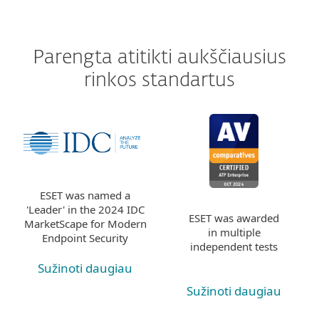
Parengta atitikti aukščiausius
rinkos standartus
ESET was named a
'Leader' in the 2024 IDC
ESET was awarded
MarketScape for Modern
in multiple
Endpoint Security
independent tests
Sužinoti daugiau
Sužinoti daugiau