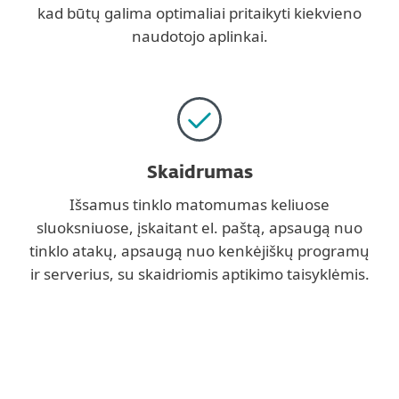
kad būtų galima optimaliai pritaikyti kiekvieno
naudotojo aplinkai.
Skaidrumas
Išsamus tinklo matomumas keliuose
sluoksniuose, įskaitant el. paštą, apsaugą nuo
tinklo atakų, apsaugą nuo kenkėjiškų programų
ir serverius, su skaidriomis aptikimo taisyklėmis.