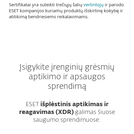
Sertifikatai yra suteikti trečiųjų šalių
vertintojų
ir parodo
ESET kompanijos kuriamų produktų išskirtinę kokybę ir
atitikimą bendriesiems reikalavimams.
Įsigykite įrenginių grėsmių
aptikimo ir apsaugos
sprendimą
ESET
išplėstinis aptikimas ir
reagavimas (XDR)
galimas šiuose
saugumo sprendimuose: