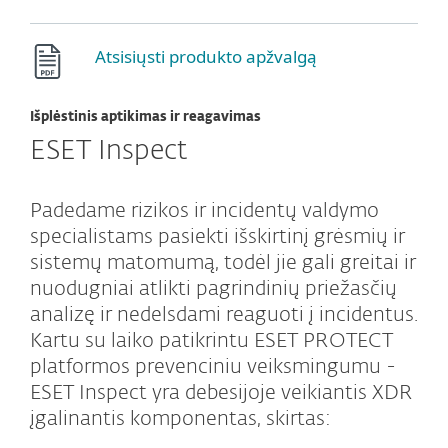
Atsisiųsti produkto apžvalgą
Išplėstinis aptikimas ir reagavimas
ESET Inspect
Padedame rizikos ir incidentų valdymo
specialistams pasiekti išskirtinį grėsmių ir
sistemų matomumą, todėl jie gali greitai ir
nuodugniai atlikti pagrindinių priežasčių
analizę ir nedelsdami reaguoti į incidentus.
Kartu su laiko patikrintu ESET PROTECT
platformos prevenciniu veiksmingumu -
ESET Inspect yra debesijoje veikiantis XDR
įgalinantis komponentas, skirtas: