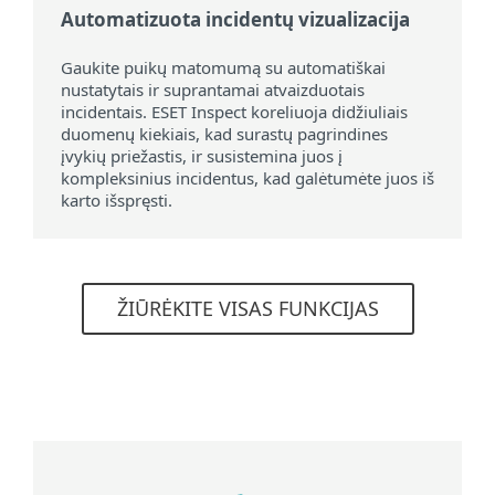
Automatizuota incidentų vizualizacija
Gaukite puikų matomumą su automatiškai
nustatytais ir suprantamai atvaizduotais
incidentais. ESET Inspect koreliuoja didžiuliais
duomenų kiekiais, kad surastų pagrindines
įvykių priežastis, ir susistemina juos į
kompleksinius incidentus, kad galėtumėte juos iš
karto išspręsti.
ŽIŪRĖKITE VISAS FUNKCIJAS