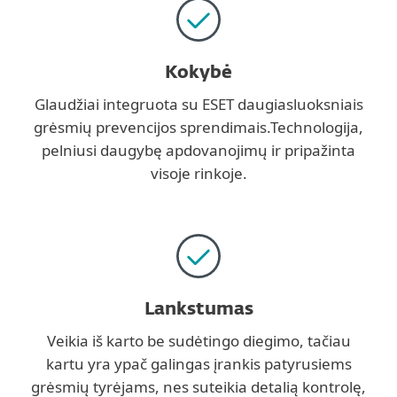
Kokybė
Glaudžiai integruota su ESET daugiasluoksniais
grėsmių prevencijos sprendimais.Technologija,
pelniusi daugybę apdovanojimų ir pripažinta
visoje rinkoje.
Lankstumas
Veikia iš karto be sudėtingo diegimo, tačiau
kartu yra ypač galingas įrankis patyrusiems
grėsmių tyrėjams, nes suteikia detalią kontrolę,