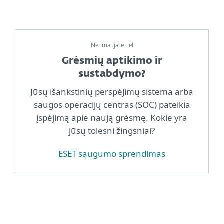
Nerimaujate dėl
Grėsmių aptikimo ir
sustabdymo?
Jūsų išankstinių perspėjimų sistema arba
saugos operacijų centras (SOC) pateikia
įspėjimą apie naują grėsmę. Kokie yra
jūsų tolesni žingsniai?
ESET saugumo sprendimas