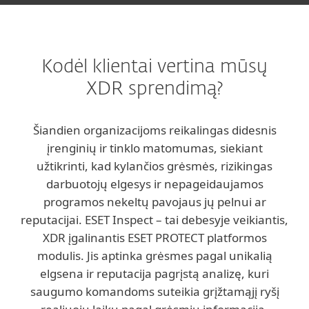
Kodėl klientai vertina mūsų
XDR sprendimą?
Šiandien organizacijoms reikalingas didesnis
įrenginių ir tinklo matomumas, siekiant
užtikrinti, kad kylančios grėsmės, rizikingas
darbuotojų elgesys ir nepageidaujamos
programos nekeltų pavojaus jų pelnui ar
reputacijai. ESET Inspect – tai debesyje veikiantis,
XDR įgalinantis ESET PROTECT platformos
modulis. Jis aptinka grėsmes pagal unikalią
elgsena ir reputacija pagrįstą analizę, kuri
saugumo komandoms suteikia grįžtamąjį ryšį