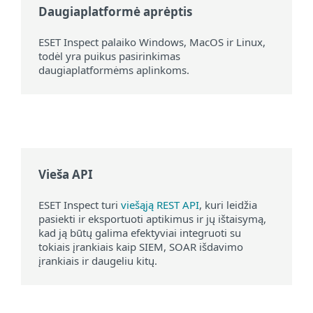
Daugiaplatformė aprėptis
ESET Inspect palaiko Windows, MacOS ir Linux,
todėl yra puikus pasirinkimas
daugiaplatformėms aplinkoms.
Vieša API
ESET Inspect turi
viešąją REST API
, kuri leidžia
pasiekti ir eksportuoti aptikimus ir jų ištaisymą,
kad ją būtų galima efektyviai integruoti su
tokiais įrankiais kaip SIEM, SOAR išdavimo
įrankiais ir daugeliu kitų.