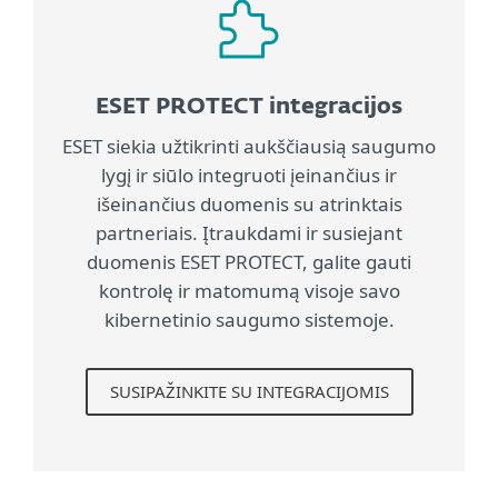
ESET PROTECT integracijos
ESET siekia užtikrinti aukščiausią saugumo
lygį ir siūlo integruoti įeinančius ir
išeinančius duomenis su atrinktais
partneriais. Įtraukdami ir susiejant
duomenis ESET PROTECT, galite gauti
kontrolę ir matomumą visoje savo
kibernetinio saugumo sistemoje.
SUSIPAŽINKITE SU INTEGRACIJOMIS