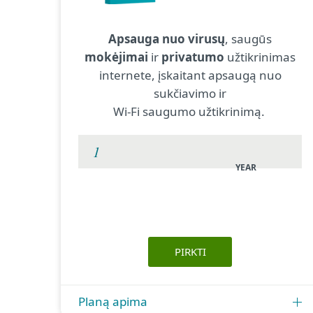
Apsauga nuo virusų
, saugūs
mokėjimai
ir
privatumo
užtikrinimas
internete, įskaitant apsaugą nuo
sukčiavimo ir
Wi-Fi saugumo užtikrinimą.
YEAR
PIRKTI
Planą apima