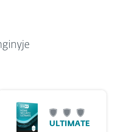
nginyje
ULTIMATE