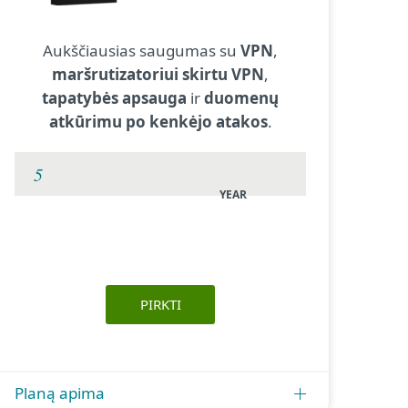
Aukščiausias saugumas su
VPN
,
maršrutizatoriui skirtu VPN
,
tapatybės apsauga
ir
duomenų
atkūrimu po kenkėjo atakos
.
YEAR
PIRKTI
Planą apima