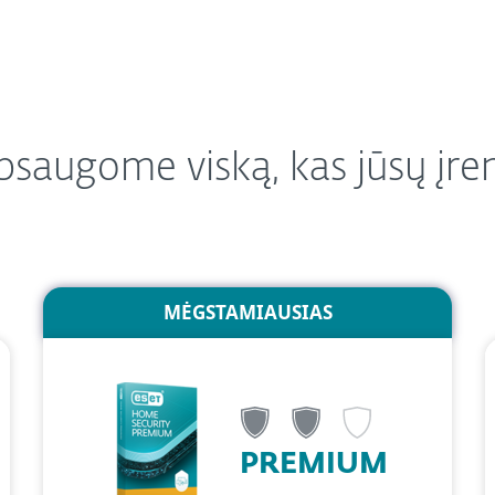
saugome viską, kas jūsų įre
MĖGSTAMIAUSIAS
PREMIUM