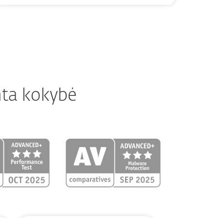
nta kokybė