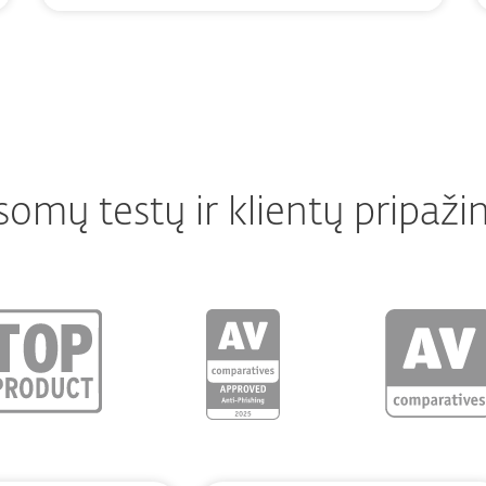
somų testų ir klientų pripaži