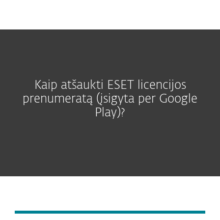
MENU
Kaip atšaukti ESET licencijos
prenumeratą (įsigyta per Google
Play)?