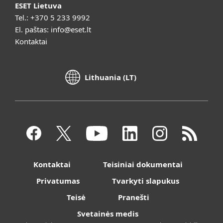
ESET Lietuva
Tel.:
+370 5 233 9992
El. paštas:
info@eset.lt
Kontaktai
Lithuania (LT)
Kontaktai
Teisiniai dokumentai
Privatumas
Tvarkyti slapukus
Teisė
Pranešti
Svetainės medis