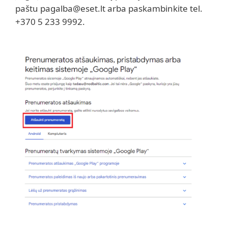
paštu pagalba@eset.lt arba paskambinkite tel.
+370 5 233 9992.