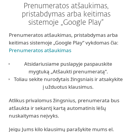
Prenumeratos atšaukimas,
pristabdymas arba keitimas
sistemoje „Google Play“
Prenumeratos atšaukimas, pristabdymas arba
keitimas sistemoje „Google Play“ vykdomas čia:
Prenumeratos atšaukimas
Atsidariusiame puslapyje paspauskite
mygtuką „Atšaukti prenumeratą“.
Toliau sekite nurodytais žingsniais ir atsakykite
į užduotus klausimus.
Atlikus privalomus žingsnius, prenumerata bus
atšaukta ir sekantį kartą automatinis lėšų
nuskaitymas neįvyks.
Jeigu Jums kilo klausimų parašykite mums el.