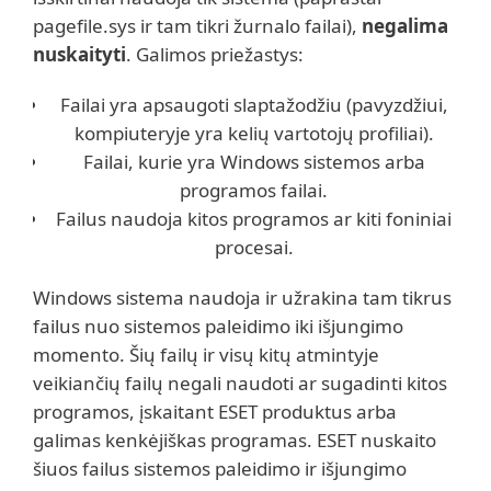
pagefile.sys ir tam tikri žurnalo failai),
negalima
nuskaityti
. Galimos priežastys:
Failai yra apsaugoti slaptažodžiu (pavyzdžiui,
kompiuteryje yra kelių vartotojų profiliai).
Failai, kurie yra Windows sistemos arba
programos failai.
Failus naudoja kitos programos ar kiti foniniai
procesai.
Windows sistema naudoja ir užrakina tam tikrus
failus nuo sistemos paleidimo iki išjungimo
momento. Šių failų ir visų kitų atmintyje
veikiančių failų negali naudoti ar sugadinti kitos
programos, įskaitant ESET produktus arba
galimas kenkėjiškas programas. ESET nuskaito
šiuos failus sistemos paleidimo ir išjungimo