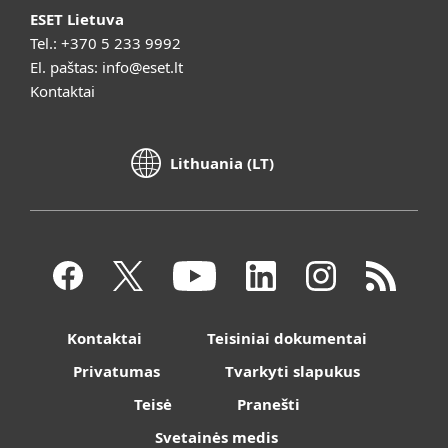
ESET Lietuva
Tel.:
+370 5 233 9992
El. paštas:
info@eset.lt
Kontaktai
Lithuania (LT)
Kontaktai
Teisiniai dokumentai
Privatumas
Tvarkyti slapukus
Teisė
Pranešti
Svetainės medis