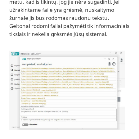
metu, kad įsitikintų, jog jie nėra sugadinti. Jei
užrakintame faile yra grėsmė, nuskaitymo
žurnale jis bus rodomas raudonu tekstu.
Geltonai rodomi failai pažymėti tik informaciniais
tikslais ir nekelia grėsmės Jūsų sistemai.