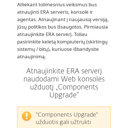
Atliekant tolimesnius veiksmus bus
atnaujinti ERA serveris, konsolė ir
agentas. Atnaujinant į naujausią versiją,
jūsų politikos bus išsaugotos. Pirmiausia
atnaujinkite ERA serverį. Toliau
pasirinkite keletą kompiuterių (skirtingų
sistemų / bitų), kuriuose išbandysite
atnaujinimą.
Atnaujinkite ERA serverį
naudodami Web konsolės
užduotį „Components
Upgrade“
"Components Upgrade"
užduotis gali užtrukti