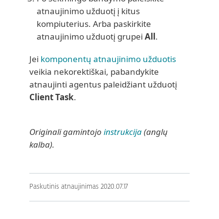
atnaujinimo užduotį į kitus
kompiuterius. Arba paskirkite
atnaujinimo užduotį grupei
All
.
Jei
komponentų atnaujinimo užduotis
veikia nekorektiškai, pabandykite
atnaujinti agentus paleidžiant užduotį
Client Task
.
Originali gamintojo
instrukcija
(anglų
kalba).
Paskutinis atnaujinimas 2020.07.17