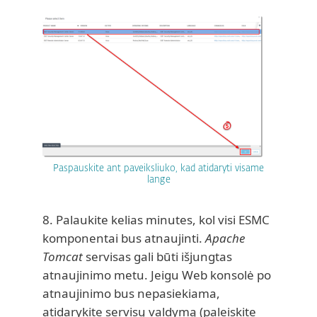
Paspauskite ant paveiksliuko, kad atidaryti visame
lange
8. Palaukite kelias minutes, kol visi ESMC
komponentai bus atnaujinti.
Apache
Tomcat
servisas gali būti išjungtas
atnaujinimo metu. Jeigu Web konsolė po
atnaujinimo bus nepasiekiama,
atidarykite servisų valdymą (paleiskite