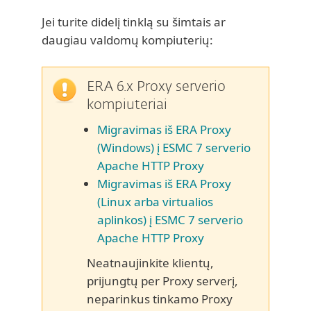
Jei turite didelį tinklą su šimtais ar
daugiau valdomų kompiuterių:
ERA 6.x Proxy serverio
kompiuteriai
Migravimas iš ERA Proxy
(Windows) į ESMC 7 serverio
Apache HTTP Proxy
Migravimas iš ERA Proxy
(Linux arba virtualios
aplinkos) į ESMC 7 serverio
Apache HTTP Proxy
Neatnaujinkite klientų,
prijungtų per Proxy serverį,
neparinkus tinkamo Proxy