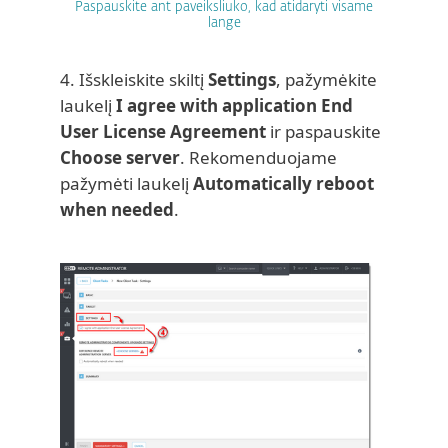
Paspauskite ant paveiksliuko, kad atidaryti visame
lange
4. Išskleiskite skiltį
Settings
, pažymėkite
laukelį
I agree with application End
User License Agreement
ir paspauskite
Choose server
. Rekomenduojame
pažymėti laukelį
Automatically reboot
when needed
.