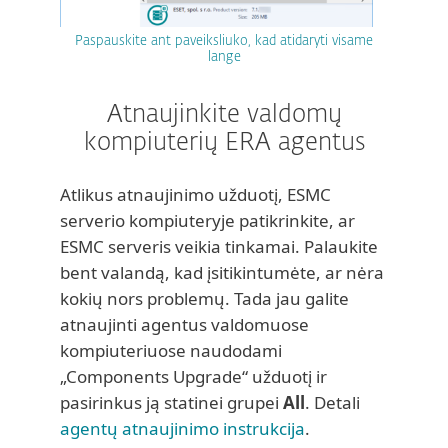
Paspauskite ant paveiksliuko, kad atidaryti visame
lange
Atnaujinkite valdomų
kompiuterių ERA agentus
Atlikus atnaujinimo užduotį, ESMC
serverio kompiuteryje patikrinkite, ar
ESMC serveris veikia tinkamai. Palaukite
bent valandą, kad įsitikintumėte, ar nėra
kokių nors problemų. Tada jau galite
atnaujinti agentus valdomuose
kompiuteriuose naudodami
„Components Upgrade“ užduotį ir
pasirinkus ją statinei grupei
All
. Detali
agentų atnaujinimo instrukcija
.