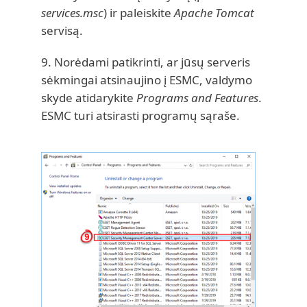
services.msc
) ir paleiskite
Apache Tomcat
servisą.
9. Norėdami patikrinti, ar jūsų serveris
sėkmingai atsinaujino į ESMC, valdymo
skyde atidarykite
Programs and Features
.
ESMC turi atsirasti programų sąraše.