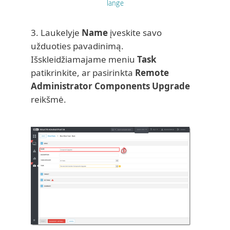
lange
3. Laukelyje
Name
įveskite savo
užduoties pavadinimą.
Išskleidžiamajame meniu
Task
patikrinkite, ar pasirinkta
Remote
Administrator Components Upgrade
reikšmė.