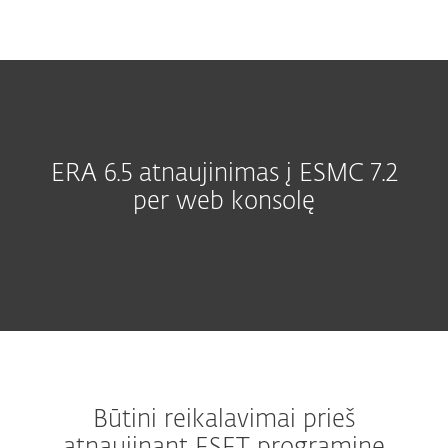
MENU
ERA 6.5 atnaujinimas į ESMC 7.2
per web konsolę
Būtini reikalavimai prieš