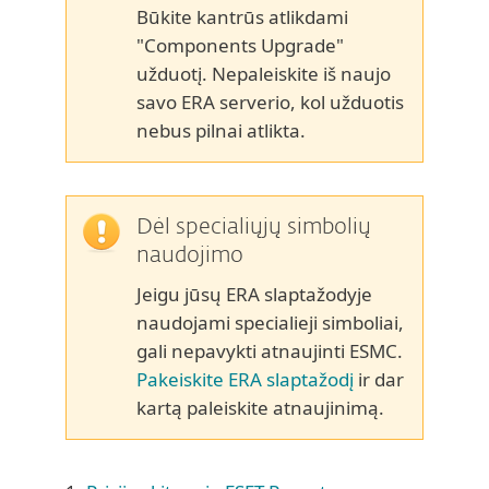
Būkite kantrūs atlikdami
"Components Upgrade"
užduotį. Nepaleiskite iš naujo
savo ERA serverio, kol užduotis
nebus pilnai atlikta.
Dėl specialiųjų simbolių
naudojimo
Jeigu jūsų ERA slaptažodyje
naudojami specialieji simboliai,
gali nepavykti atnaujinti ESMC.
Pakeiskite ERA slaptažodį
ir dar
kartą paleiskite atnaujinimą.