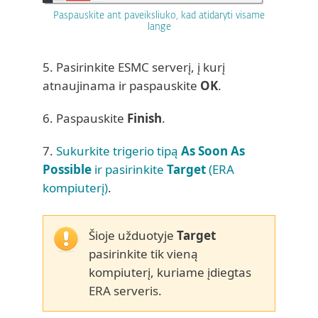
Paspauskite ant paveiksliuko, kad atidaryti visame
lange
5. Pasirinkite ESMC serverį, į kurį
atnaujinama ir paspauskite
OK
.
6. Paspauskite
Finish
.
7.
Sukurkite trigerio tipą
As Soon As
Possible
ir pasirinkite
Target
(ERA
kompiuterį)
.
Šioje užduotyje
Target
pasirinkite tik vieną
kompiuterį, kuriame įdiegtas
ERA serveris.