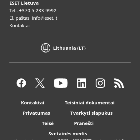
ESET Lietuva
Tel.:
+370 5 233 9992
El. paštas:
info@eset.lt
Kontaktai
Lithuania (LT)
Kontaktai
Teisiniai dokumentai
Privatumas
Tvarkyti slapukus
Teisė
Pranešti
Svetainės medis