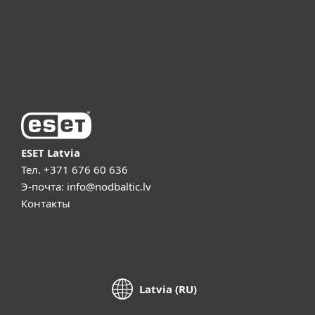
ESET Поддержка
О компании ESET
ESET Latvia
Тел.
+371 676 60 636
Э-почта:
info@nodbaltic.lv
Контакты
Latvia (RU)