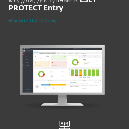
модули, доступные в
ESET
PROTECT Entry
Изучить Платформу