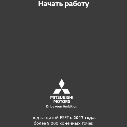
Начать работу
Купить онлайн
Перед покупкой попробуйте
Оставить запрос
под защитой ESET
с 2017 года
.
более 9 000 конечных точек