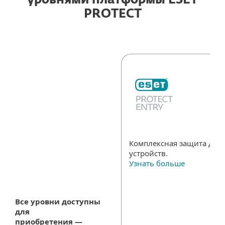
уровнями платформы ESET
PROTECT
Комплексная защита для 
устройств.
Узнать больше
Все уровни доступны
для
приобретения —