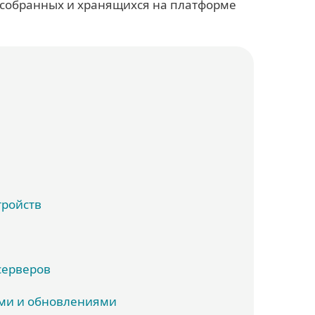
собранных и хранящихся на платформе
тройств
серверов
ми и обновлениями