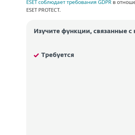
ESET соблюдает требования GDPR
в отноше
ESET PROTECT.
Изучите функции, связанные 
Требуется