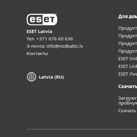
Для до
Продукт
ESET Latvia
Продукт
Тел.
+371 676 60 636
Продукт
Э-почта:
info@nodbaltic.lv
Продукт
Контакты
ESET Onl
ESET Lin
ESET Ли
Latvia (RU)
Скачать
Загрузи
пробну
Скачать