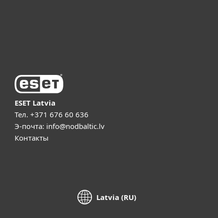
ESET Поддержка
О компании ESET
ESET Latvia
Тел.
+371 676 60 636
Э-почта:
info@nodbaltic.lv
Контакты
Latvia (RU)