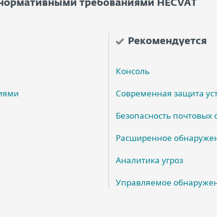
с нормативными требованиями HECVAT
Рекомендуется
Консоль
иями
Современная защита ус
Безопасность почтовых 
Расширенное обнаружен
Аналитика угроз
Управляемое обнаружен