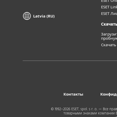
ESET Onl
ESET Lin
ESET Ли
Latvia (RU)
Скачать
Загрузи
пробну
Скачать
Контакты
Конфид
© 1992–2026 ESET, spol. s r. o. — Все
товарными знаками компании ESE