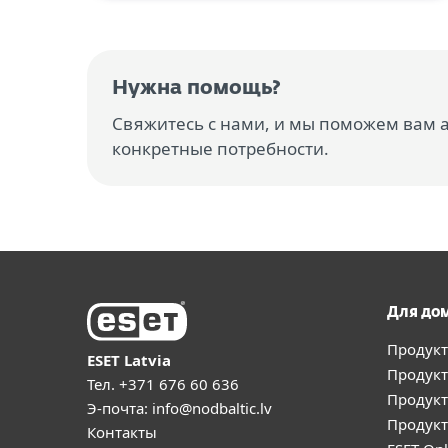
Нужна помощь?
Свяжитесь с нами, и мы поможем вам
конкретные потребности.
Для до
Продукт
ESET Latvia
Продукт
Тел.
+371 676 60 636
Продукт
Э-почта:
info@nodbaltic.lv
Продукт
Контакты