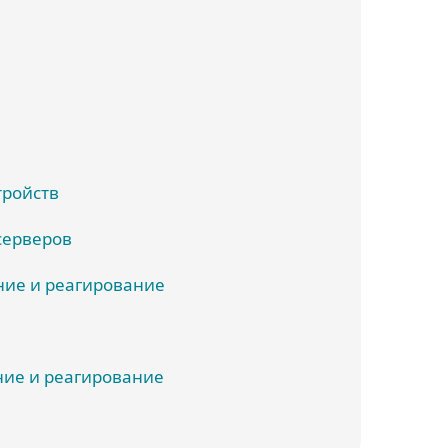
тройств
серверов
ие и реагирование
ие и реагирование