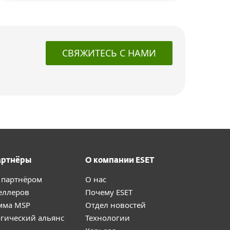
СВЯЖИТЕСЬ С НАМИ
артнёры
О компании ESET
 партнёром
О нас
еллеров
Почему ESET
мма MSP
Отдел новостей
гический альянс
Технологии