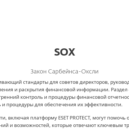
а
latory compliance
Услуги
Партнеры
Почему ESET
SOX
Закон Сарбейнса-Оксли
вающий стандарты для советов директоров, руково
ения и раскрытия финансовой информации. Раздел 
ренний контроль и процедуры финансовой отчетнос
ь и процедуры для обеспечения их эффективности.
и, включая платформу ESET PROTECT, могут помочь 
ний и возможностей, которые отвечают ключевым т