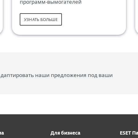
программ-вымогателей
УЗНАТЬ БОЛЬШЕ
 адаптировать наши предложения под ваши
ма
Для бизнеса
ESET П