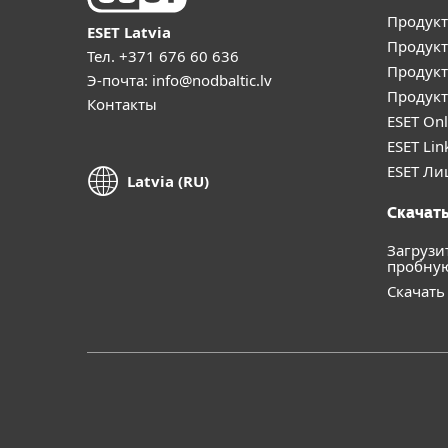
Продукт
ESET Latvia
Продукт
Тел.
+371 676 60 636
Продукт
Э-почта:
info@nodbaltic.lv
Продукт
Контакты
ESET Onl
ESET Lin
ESET Ли
Latvia (RU)
Скачать
Загрузи
пробну
Скачать