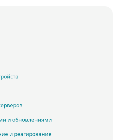
тройств
серверов
ми и обновлениями
ие и реагирование