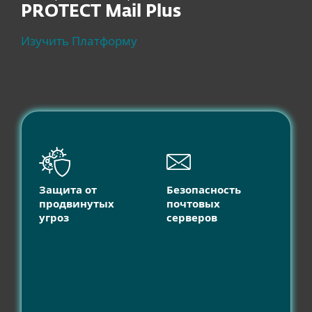
PROTECT Mail Plus
Изучить Платформу
Защита от
Безопасность
продвинутых
почтовых
угроз
серверов