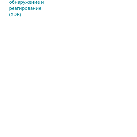
обнаружение и
реагирование
(XDR)