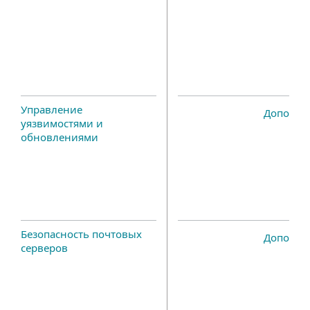
Управление
Дополне
уязвимостями и
обновлениями
Безопасность почтовых
Дополне
серверов