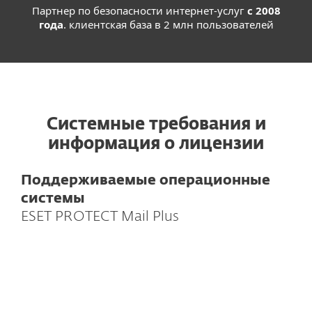
Партнер по безопасности интернет-услуг
с 2008
года
. клиентская база в 2 млн пользователей
Системные требования и
информация о лицензии
Поддерживаемые операционные
системы
ESET PROTECT Mail Plus
Для почтовых серверов
Поддерживаемые почтовые
серверы