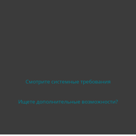
Другие системы
Смотрите системные требования
Ищете дополнительные возможности?