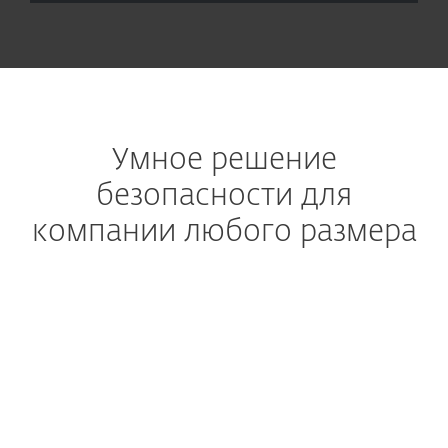
Умное решение
безопасности для
компании любого размера
Остановите атаки из электронной почты
Предотвратите попадания
спама и вредоносных
программ в почтовые
ящики пользователей