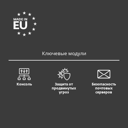
Ключевые модули
Консоль
Защита от
Безопасность
продвинутых
почтовых
угроз
серверов