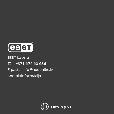
Atbalsts
Par ESET
ESET Latvia
Tālr.
+371 676 60 636
E-pasta:
info@nodbaltic.lv
Kontaktinformācija
Latvia (LV)