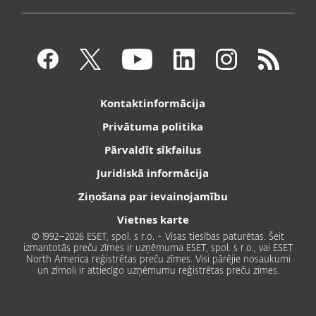
Kontaktinformācija
Privātuma politika
Pārvaldīt sīkfailus
Juridiskā informācija
Ziņošana par ievainojamību
Vietnes karte
© 1992–2026 ESET, spol. s r.o. - Visas tiesības paturētas. Šeit
izmantotās preču zīmes ir uzņēmuma ESET, spol. s r.o., vai ESET
North America reģistrētas preču zīmes. Visi pārējie nosaukumi
un zīmoli ir attiecīgo uzņēmumu reģistrētas preču zīmes.