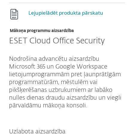
Lejupielādēt produkta pārskatu
Mākoņa programmu aizsardzība
ESET Cloud Office Security
Nodrošina advancētu aizsardzību
Microsoft 365 un Google Workspace
lietojumprogrammām pret ļaunprātīgām
programmatūrām, mēstulēm vai
pikšķerēšanas uzbrukumiem ar labāko
nulles dienas draudu aizsardzību un viegli
pārvaldāmu mākoņa konsoli.
Uzlabota aizsardzība