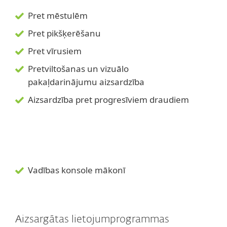
Pret mēstulēm
Pret pikšķerēšanu
Pret vīrusiem
Pretviltošanas un vizuālo
pakaļdarinājumu aizsardzība
Aizsardzība pret progresīviem draudiem
Vadības konsole mākonī
Aizsargātas lietojumprogrammas