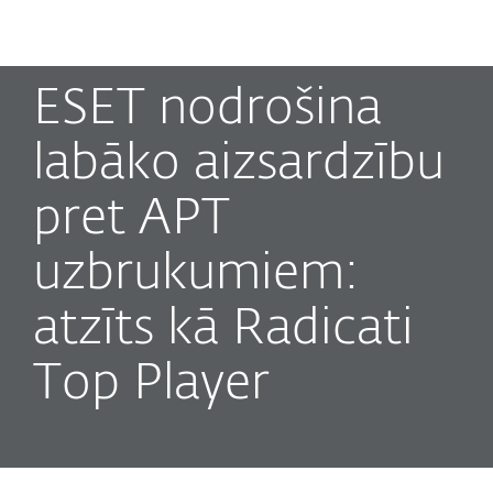
MENU
ESET nodrošina
labāko aizsardzību
pret APT
uzbrukumiem:
atzīts kā Radicati
Top Player