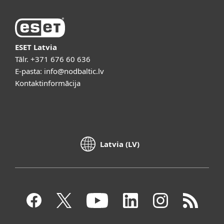
ESET Latvia
Tālr.
+371 676 60 636
E-pasta:
info@nodbaltic.lv
Kontaktinformācija
Latvia (LV)