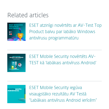
Related articles
ESET atzinīgi novērtēts ar AV-Test Top
Product balvu par labāko Windows
antivīrusu programmatūru
ESET Mobile Security novērtēts AV-
TEST kā ‘labākais antivīruss Android’
ESET Mobile Security iegūva
visaugstāko rezultātu AV Testā
“Labākais antivīruss Android ierīcēm”