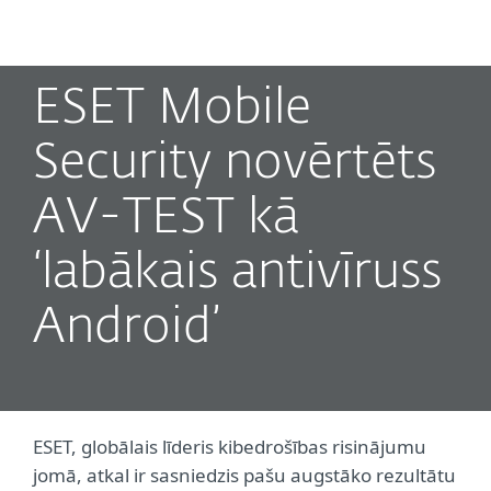
MENU
ESET Mobile
Security novērtēts
AV-TEST kā
‘labākais antivīruss
Android’
ESET, globālais līderis kibedrošības risinājumu
jomā, atkal ir sasniedzis pašu augstāko rezultātu