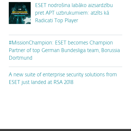
ESET nodrošina labāko aizsardzību
pret APT uzbrukumiem: atzīts kā
Radicati Top Player
#MissionChampion: ESET becomes Champion
Partner of top German Bundesliga team, Borussia
Dortmund
A new suite of enterprise security solutions from
ESET just landed at RSA 2018