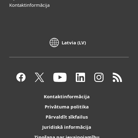
Kontaktinformācija
Latvia (LV)
Kontaktinformācija
Privātuma politika
Pārvaldīt sīkfailus
Juridiskā informācija
Ziņošana par ievainojamību