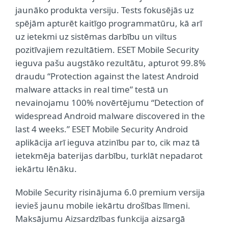
jaunāko produkta versiju. Tests fokusējās uz
spējām apturēt kaitīgo programmatūru, kā arī
uz ietekmi uz sistēmas darbību un viltus
pozitīvajiem rezultātiem. ESET Mobile Security
ieguva pašu augstāko rezultātu, apturot 99.8%
draudu “Protection against the latest Android
malware attacks in real time” testā un
nevainojamu 100% novērtējumu “Detection of
widespread Android malware discovered in the
last 4 weeks.” ESET Mobile Security Android
aplikācija arī ieguva atzinību par to, cik maz tā
ietekmēja baterijas darbību, turklāt nepadarot
iekārtu lēnāku.
Mobile Security risinājuma 6.0 premium versija
ievieš jaunu mobile iekārtu drošības līmeni.
Maksājumu Aizsardzības funkcija aizsargā