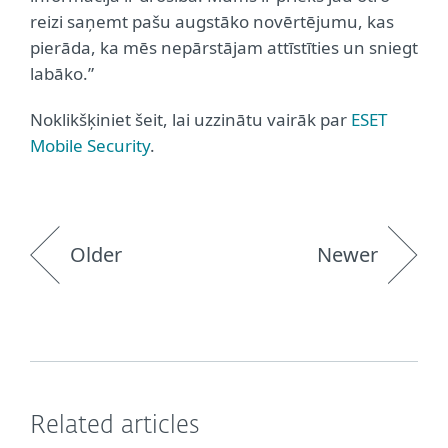
reizi saņemt pašu augstāko novērtējumu, kas
pierāda, ka mēs nepārstājam attīstīties un sniegt
labāko.”
Noklikšķiniet šeit, lai uzzinātu vairāk par
ESET
Mobile Security
.
Older
Newer
Related articles