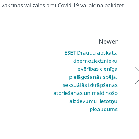
vakcīnas vai zāles pret Covid-19 vai aicina palīdzēt
Newer
ESET Draudu apskats:
kibernoziedznieku
ievērības cienīga
pielāgošanās spēja,
seksuālās izkrāpšanas
atgriešanās un maldinošo
aizdevumu lietotņu
pieaugums