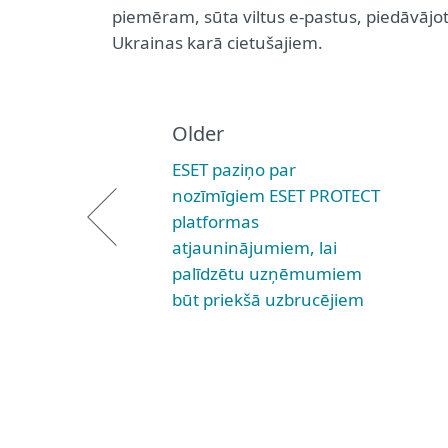
piemēram, sūta viltus e-pastus, piedāvājot 
Ukrainas karā cietušajiem.
Older
ESET paziņo par
nozīmīgiem ESET PROTECT
platformas
atjauninājumiem, lai
palīdzētu uzņēmumiem
būt priekšā uzbrucējiem