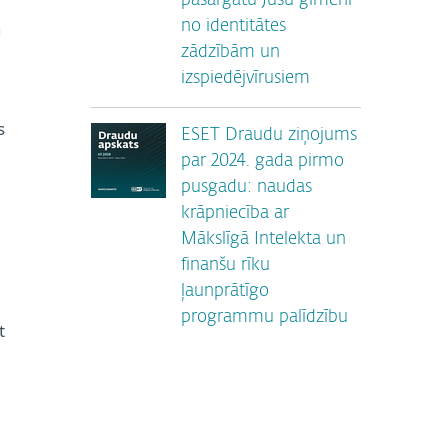
pasargātu Jūsu ģimeni
no identitātes
u
zādzībām un
izspiedējvīrusiem
s
ESET Draudu ziņojums
par 2024. gada pirmo
pusgadu: naudas
krāpniecība ar
Mākslīgā Intelekta un
finanšu rīku
ļaunprātīgo
programmu palīdzību
t