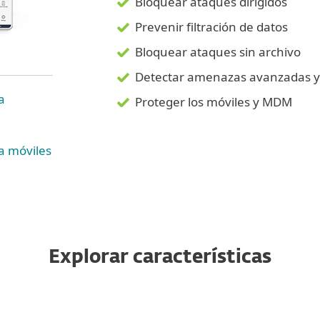
Bloquear ataques dirigidos
Prevenir filtración de datos
Bloquear ataques sin archivo
Detectar amenazas avanzadas y 
a
Proteger los móviles y MDM
a móviles
Explorar características