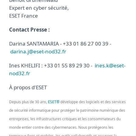
Expert en cyber sécurité,
ESET France
Contact Presse :
Darina SANTAMARIA - +33 01 86 27 00 39 -
darina.j@eset-nod32.fr
Ines KHELIFI : +33 01 55 89 29 30 -
ines.k@eset-
nod32.fr
À propos d'ESET
Depuis plus de 30 ans,
ESET®
développe des logiciels et des services
de sécurité informatique pour protéger le patrimoine numérique des
entreprises, les infrastructures critiques et les consommateurs du
monde entier contre des cybermenaces. Nous protégeons les
terminaux fixes et mobiles, les outils collaboratifs et assurons la