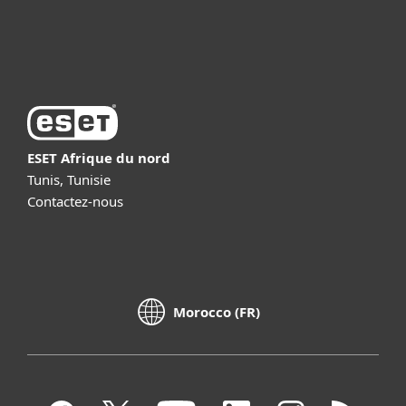
À propos d’ESET
ESET Afrique du nord
Tunis, Tunisie
Contactez-nous
Morocco (FR)