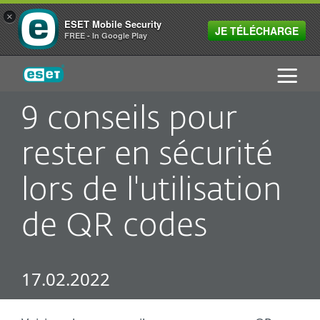
×
ESET Mobile Security
JE TÉLÉCHARGE
FREE - In Google Play
ESET
9 conseils pour
rester en sécurité
lors de l'utilisation
de QR codes
17.02.2022