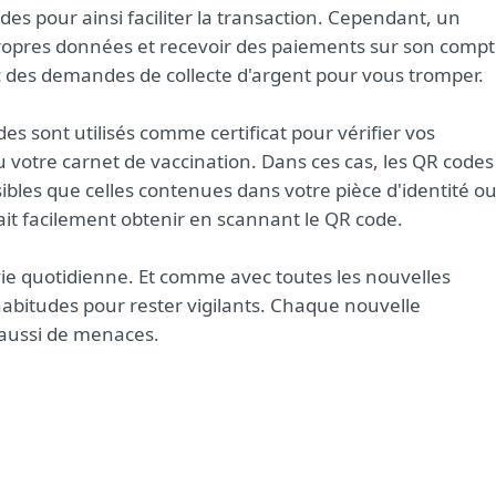
s pour ainsi faciliter la transaction. Cependant, un
propres données et recevoir des paiements sur son compt
c des demandes de collecte d'argent pour vous tromper.
 sont utilisés comme certificat pour vérifier vos
 votre carnet de vaccination. Dans ces cas, les QR codes
bles que celles contenues dans votre pièce d'identité o
ait facilement obtenir en scannant le QR code.
ie quotidienne. Et comme avec toutes les nouvelles
habitudes pour rester vigilants. Chaque nouvelle
 aussi de menaces.