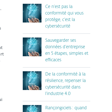
Ce n’est pas la
.
conformité qui vous
protège, c’est la
cybersécurité
s
Sauvegarder ses
nt
données d’entreprise
rt
en 5 étapes, simples et
à
efficaces
De la conformité à la
résilience, repenser la
cybersécurité dans
l’industrie 4.0
ui
Rançongiciels : quand