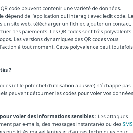
n QR code peuvent contenir une variété de données.
e dépend de l'application qui interagit avec ledit code. L
 un site web, télécharger un fichier, ajouter un contact,
tuer des paiements. Les QR codes sont très polyvalents 
 logos. Les versions dynamiques des QR codes vous
'action à tout moment. Cette polyvalence peut toutefois
tés ?
des (et le potentiel d'utilisation abusive) n'échappe pas
nels peuvent détourner les codes pour voler vos donnée
 pour voler des informations sensibles
: Les attaques
ent par e-mails, des messages instantanés ou des
SMS
s publicités malveillantes et d'autres techniques pour