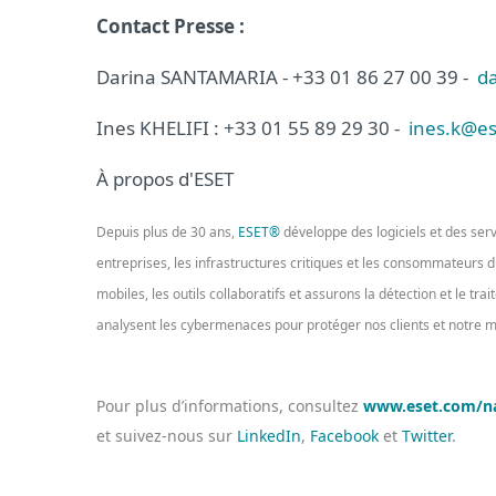
Contact Presse :
Darina SANTAMARIA - +33 01 86 27 00 39 -
da
Ines KHELIFI : +33 01 55 89 29 30 -
ines.k@es
À propos d'ESET
Depuis plus de 30 ans,
ESET®
développe des logiciels et des ser
entreprises, les infrastructures critiques et les consommateurs
mobiles, les outils collaboratifs et assurons la détection et le tr
analysent les cybermenaces pour protéger nos clients et notre
Pour plus d’informations, consultez
www.eset.com/n
et suivez-nous sur
LinkedIn
,
Facebook
et
Twitter
.