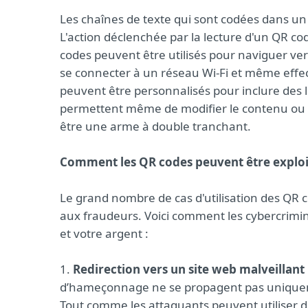
Les chaînes de texte qui sont codées dans u
L'action déclenchée par la lecture d'un QR cod
codes peuvent être utilisés pour naviguer vers
se connecter à un réseau Wi-Fi et même effec
peuvent être personnalisés pour inclure des
permettent même de modifier le contenu ou l
être une arme à double tranchant.
Comment les QR codes peuvent être exploi
Le grand nombre de cas d'utilisation des QR co
aux fraudeurs. Voici comment les cybercrimi
et votre argent :
1.
Redirection vers un site web malveillant
d’hameçonnage ne se propagent pas uniquem
Tout comme les attaquants peuvent utiliser de