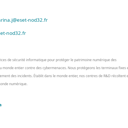
rina.j@eset-nod32.fr
et-nod32.fr
vices de sécurité informatique pour protéger le patrimoine numérique des
 du monde entier contre des cybermenaces. Nous protégeons les terminaux fixes 
aitement des incidents. Établit dans le monde entier, nos centres de R&D récoltent 
 monde numérique.
a