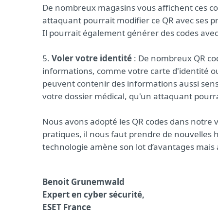
De nombreux magasins vous affichent ces code
attaquant pourrait modifier ce QR avec ses 
Il pourrait également générer des codes ave
5.
Voler votre identité
: De nombreux QR codes
informations, comme votre carte d'identité ou
peuvent contenir des informations aussi sensi
votre dossier médical, qu'un attaquant pourr
Nous avons adopté les QR codes dans notre v
pratiques, il nous faut prendre de nouvelles 
technologie amène son lot d’avantages mais
Benoit Grunemwald
Expert en cyber sécurité,
ESET France