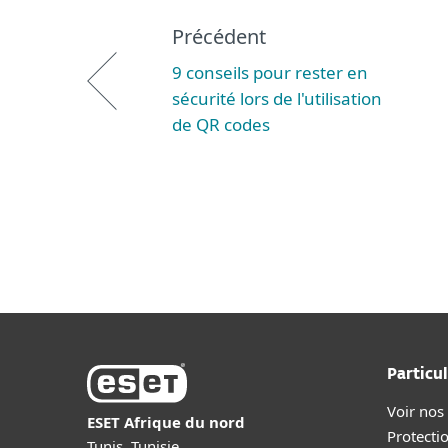
Précédent
9 conseils pour rester en
sécurité lors de l'utilisation
de QR codes
Particul
Voir nos
ESET Afrique du nord
Protecti
Tunis, Tunisie