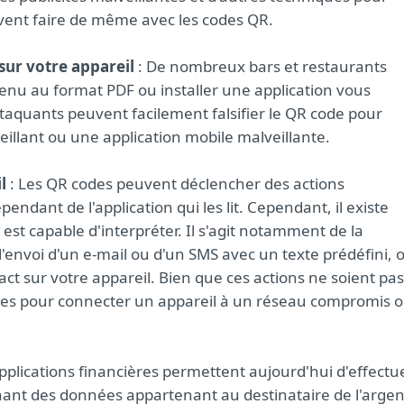
euvent faire de même avec les codes QR.
sur votre appareil
: De nombreux bars et restaurants
enu au format PDF ou installer une application vous
quants peuvent facilement falsifier le QR code pour
eillant ou une application mobile malveillante.
l
: Les QR codes peuvent déclencher des actions
endant de l'application qui les lit. Cependant, il existe
est capable d'interpréter. Il s'agit notamment de la
l'envoi d'un e-mail ou d'un SMS avec un texte prédéfini, 
ct sur votre appareil. Bien que ces actions ne soient pas
lisées pour connecter un appareil à un réseau compromis 
applications financières permettent aujourd'hui d'effectu
nt des données appartenant au destinataire de l'argen