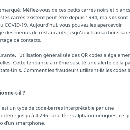
remarqué. Méfiez-vous de ces petits carrés noirs et blancs
es carrés existent peut-être depuis 1994, mais ils sont
du COVID-19. Aujourd'hui, vous pouvez les apercevoir
chage des menus de restaurants jusqu’aux transactions san
rtage de contacts.
rante, l'utilisation généralisée des QR codes a égaleme
minelles. Cette tendance a même suscité une alerte de la pa
tats-Unis. Comment les fraudeurs utilisent-ils les codes 
onne-t-il ?
est un type de code-barres interprétable par une
ntenir jusqu'à 4 296 caractères alphanumériques, ce q
oto d'un smartphone.