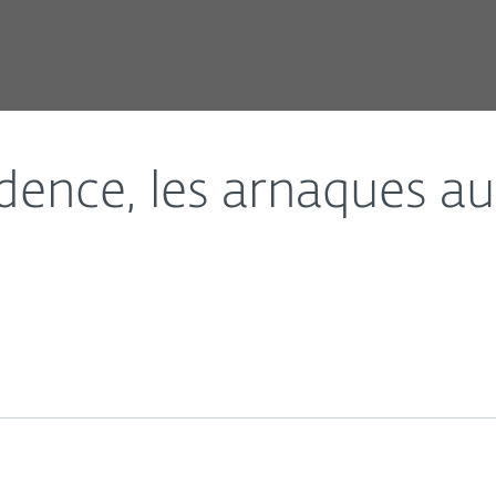
 fleurissent
dence, les arnaques a