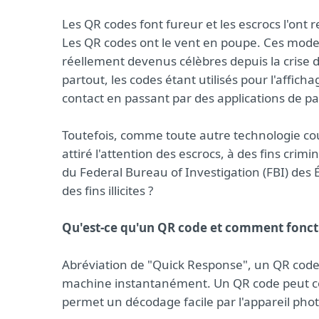
Les QR codes font fureur et les escrocs l'ont 
Les QR codes ont le vent en poupe. Ces modest
réellement devenus célèbres depuis la crise 
partout, les codes étant utilisés pour l'affi
contact en passant par des applications de pa
Toutefois, comme toute autre technologie cou
attiré l'attention des escrocs, à des fins cri
du Federal Bureau of Investigation (FBI) des É
des fins illicites ?
Qu'est-ce qu'un QR code et comment foncti
Abréviation de "Quick Response", un QR code 
machine instantanément. Un QR code peut co
permet un décodage facile par l'appareil ph