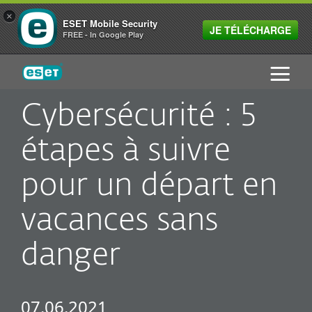
×
ESET Mobile Security
JE TÉLÉCHARGE
FREE - In Google Play
ESET
Cybersécurité : 5
étapes à suivre
pour un départ en
vacances sans
danger
07.06.2021