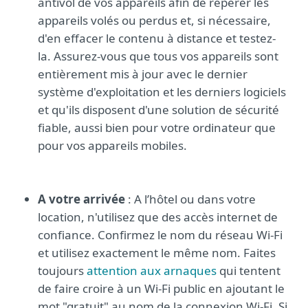
antivol de vos appareils afin de repérer les
appareils volés ou perdus et, si nécessaire,
d'en effacer le contenu à distance et testez-
la. Assurez-vous que tous vos appareils sont
entièrement mis à jour avec le dernier
système d'exploitation et les derniers logiciels
et qu'ils disposent d'une solution de sécurité
fiable, aussi bien pour votre ordinateur que
pour vos appareils mobiles.
A votre arrivée
: A l’hôtel ou dans votre
location, n'utilisez que des accès internet de
confiance. Confirmez le nom du réseau Wi-Fi
et utilisez exactement le même nom. Faites
toujours
attention aux arnaques
qui tentent
de faire croire à un Wi-Fi public en ajoutant le
mot "gratuit" au nom de la connexion Wi-Fi. Si