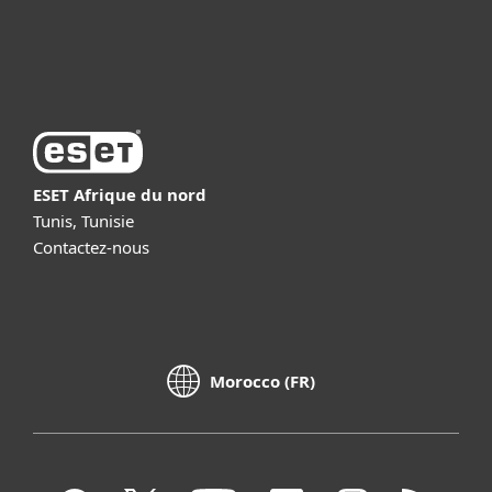
À propos d’ESET
ESET Afrique du nord
Tunis, Tunisie
Contactez-nous
Morocco (FR)