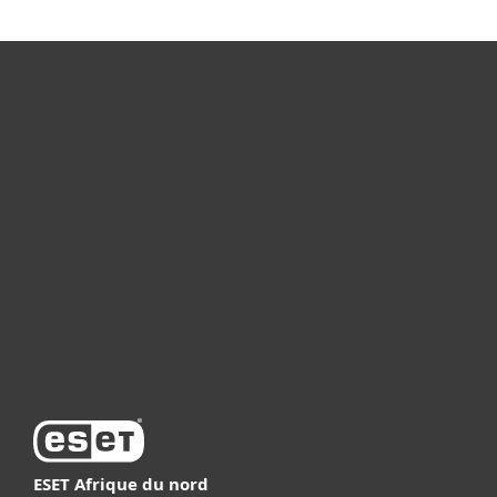
Particuliers
Professionnels
Partenariat
Support
À propos d’ESET
ESET Afrique du nord