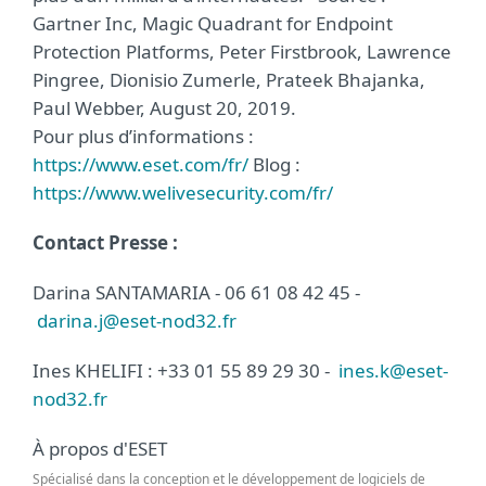
Gartner Inc, Magic Quadrant for Endpoint
Protection Platforms, Peter Firstbrook, Lawrence
Pingree, Dionisio Zumerle, Prateek Bhajanka,
Paul Webber, August 20, 2019.
Pour plus d’informations :
https://www.eset.com/fr/
Blog :
https://www.welivesecurity.com/fr/
Contact Presse :
Darina SANTAMARIA - 06 61 08 42 45 -
darina.j@eset-nod32.fr
Ines KHELIFI : +33 01 55 89 29 30 -
ines.k@eset-
nod32.fr
À propos d'ESET
Spécialisé dans la conception et le développement de logiciels de