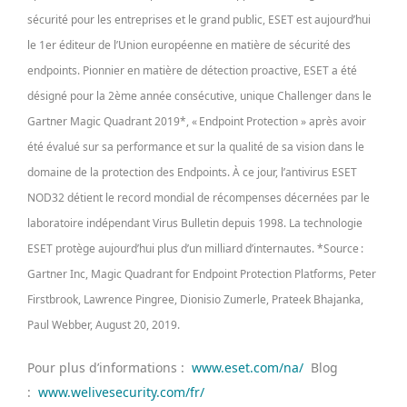
sécurité pour les entreprises et le grand public, ESET est aujourd’hui
le 1er éditeur de l’Union européenne en matière de sécurité des
endpoints. Pionnier en matière de détection proactive, ESET a été
désigné pour la 2ème année consécutive, unique Challenger dans le
Gartner Magic Quadrant 2019*, « Endpoint Protection » après avoir
été évalué sur sa performance et sur la qualité de sa vision dans le
domaine de la protection des Endpoints. À ce jour, l’antivirus ESET
NOD32 détient le record mondial de récompenses décernées par le
laboratoire indépendant Virus Bulletin depuis 1998. La technologie
ESET protège aujourd’hui plus d’un milliard d’internautes. *Source :
Gartner Inc, Magic Quadrant for Endpoint Protection Platforms, Peter
Firstbrook, Lawrence Pingree, Dionisio Zumerle, Prateek Bhajanka,
Paul Webber, August 20, 2019.
Pour plus d’informations :
www.eset.com/na/
Blog
:
www.welivesecurity.com/fr/