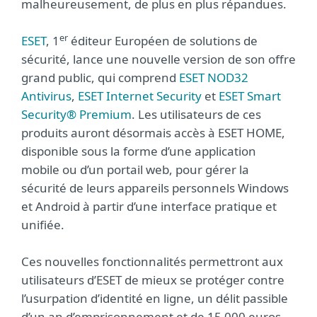
malheureusement, de plus en plus répandues.
er
ESET
, 1
éditeur Européen de solutions de
sécurité, lance une nouvelle version de son offre
grand public, qui comprend
ESET NOD32
Antivirus
,
ESET Internet Security
et
ESET Smart
Security® Premium
. Les utilisateurs de ces
produits auront désormais accès à ESET HOME,
disponible sous la forme d’une application
mobile ou d’un portail web, pour gérer la
sécurité de leurs appareils personnels Windows
et Android à partir d’une interface pratique et
unifiée.
Ces nouvelles fonctionnalités permettront aux
utilisateurs d’ESET de mieux se protéger contre
l’usurpation d’identité en ligne, un délit passible
d’un an d’emprisonnement et de 15 000 euros