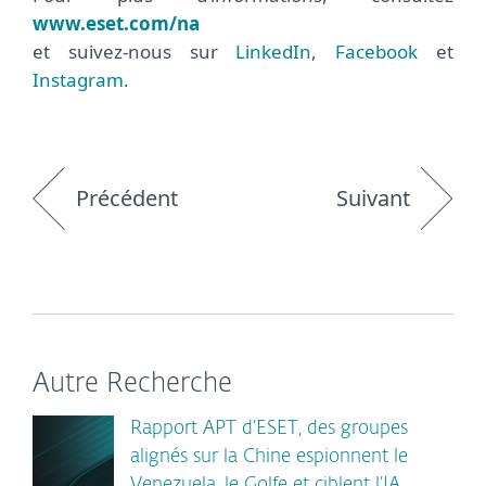
www.eset.com/na
et suivez-nous sur
LinkedIn
,
Facebook
et
Instagram
.
Précédent
Suivant
Autre Recherche
Rapport APT d’ESET, des groupes
alignés sur la Chine espionnent le
Venezuela, le Golfe et ciblent l’IA