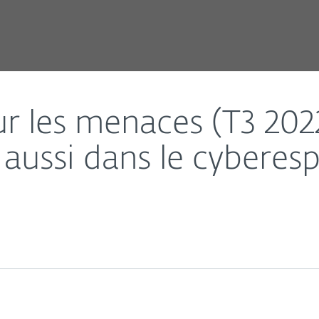
la guerre se déroule aussi dans le cyberespace
r les menaces (T3 202
 aussi dans le cyberes