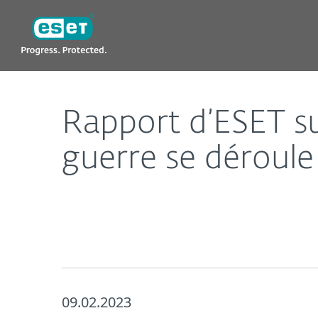
ESET
Rapport d’ESET sur les menaces (T3 2022) : Quand 
Rapport d’ESET su
guerre se déroule
09.02.2023