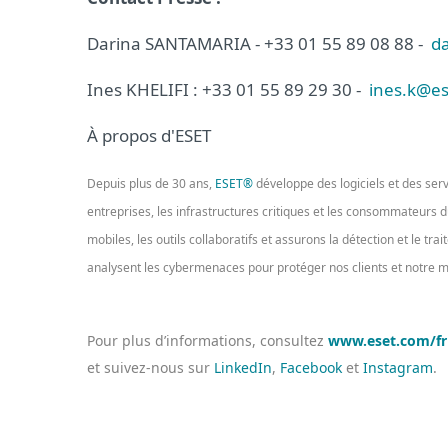
Darina SANTAMARIA - +33 01 55 89 08 88 -
da
Ines KHELIFI : +33 01 55 89 29 30 -
ines.k@es
À propos d'ESET
Depuis plus de 30 ans,
ESET®
développe des logiciels et des ser
entreprises, les infrastructures critiques et les consommateurs
mobiles, les outils collaboratifs et assurons la détection et le tr
analysent les cybermenaces pour protéger nos clients et notre
Pour plus d’informations, consultez
www.eset.com/fr
et suivez-nous sur
LinkedIn
,
Facebook
et
Instagram
.