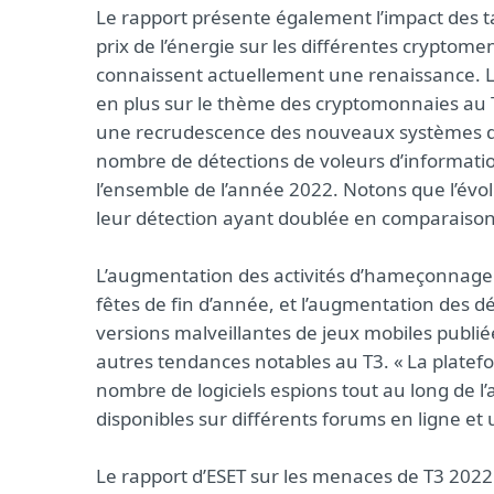
Le rapport présente également l’impact des 
prix de l’énergie sur les différentes cryptom
connaissent actuellement une renaissance. L
en plus sur le thème des cryptomonnaies au 
une recrudescence des nouveaux systèmes d’
nombre de détections de voleurs d’informati
l’ensemble de l’année 2022. Notons que l’évo
leur détection ayant doublée en comparaison
L’augmentation des activités d’hameçonnage u
fêtes de fin d’année, et l’augmentation des dé
versions malveillantes de jeux mobiles publiée
autres tendances notables au T3. « La plat
nombre de logiciels espions tout au long de l’a
disponibles sur différents forums en ligne et 
Le rapport d’ESET sur les menaces de T3 2022