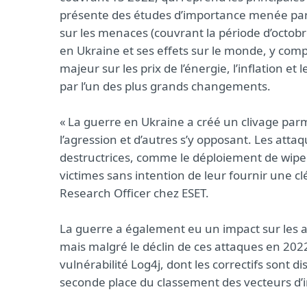
présente des études d’importance menée par n
sur les menaces (couvrant la période d’octob
en Ukraine et ses effets sur le monde, y comp
majeur sur les prix de l’énergie, l’inflation e
par l’un des plus grands changements.
« La guerre en Ukraine a créé un clivage parm
l’agression et d’autres s’y opposant. Les atta
destructrices, comme le déploiement de wipers
victimes sans intention de leur fournir une c
Research Officer chez ESET.
La guerre a également eu un impact sur les a
mais malgré le déclin de ces attaques en 2022,
vulnérabilité Log4j, dont les correctifs sont
seconde place du classement des vecteurs d’i