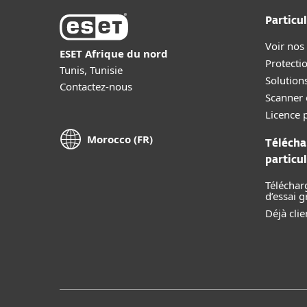
Particul
Voir nos
ESET Afrique du nord
Protecti
Tunis, Tunisie
Solution
Contactez-nous
Scanner 
Licence p
Morocco (FR)
Télécha
particul
Téléchar
d’essai g
Déjà clie