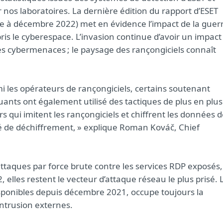
os laboratoires. La dernière édition du rapport d’ESET
re à décembre 2022) met en évidence l’impact de la guer
ris le cyberespace. L’invasion continue d’avoir un impact
t les cybermenaces ; le paysage des rançongiciels connaît
i les opérateurs de rançongiciels, certains soutenant
quants ont également utilisé des tactiques de plus en plus
 qui imitent les rançongiciels et chiffrent les données 
lé de déchiffrement, » explique Roman Kováč, Chief
ttaques par force brute contre les services RDP exposés,
 elles restent le vecteur d’attaque réseau le plus prisé. 
 disponibles depuis décembre 2021, occupe toujours la
ntrusion externes.