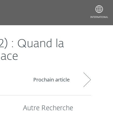
INTERNATIONAL
2) : Quand la
pace
Prochain article
Autre Recherche