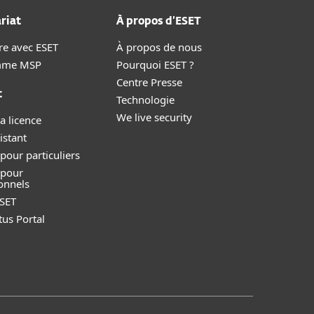
riat
À propos d’ESET
re avec ESET
À propos de nous
mme MSP
Pourquoi ESET ?
Centre Presse
t
Technologie
We live security
a licence
istant
pour particuliers
 pour
onnels
SET
tus Portal