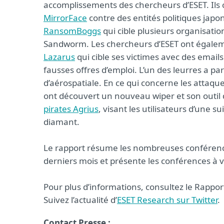
accomplissements des chercheurs d’ESET. Ils
MirrorFace
contre des entités politiques jap
RansomBoggs
qui cible plusieurs organisati
Sandworm. Les chercheurs d’ESET ont égal
Lazarus
qui cible ses victimes avec des ema
fausses offres d’emploi. L’un des leurres a p
d’aérospatiale. En ce qui concerne les attaqu
ont découvert un nouveau wiper et son outil d
pirates Agrius
, visant les utilisateurs d’une su
diamant.
Le rapport résume les nombreuses conférenc
derniers mois et présente les conférences à
Pour plus d’informations, consultez le Rappo
Suivez l’actualité d’
ESET Research sur Twitter
.
Contact Presse :