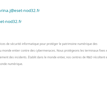
rina.j@eset-nod32.fr
et-nod32.fr
vices de sécurité informatique pour protéger le patrimoine numérique des
 du monde entier contre des cybermenaces. Nous protégeons les terminaux fixes 
aitement des incidents. Établit dans le monde entier, nos centres de R&D récoltent 
 monde numérique.