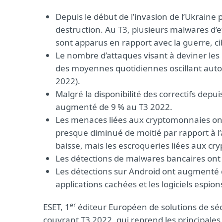
Depuis le début de l’invasion de l’Ukraine p
destruction. Au T3, plusieurs malwares d’
sont apparus en rapport avec la guerre, ci
Le nombre d’attaques visant à deviner les
des moyennes quotidiennes oscillant autour
2022).
Malgré la disponibilité des correctifs depu
augmenté de 9 % au T3 2022.
Les menaces liées aux cryptomonnaies ont
presque diminué de moitié par rapport à 
baisse, mais les escroqueries liées aux c
Les détections de malwares bancaires ont 
Les détections sur Android ont augmenté de 
applications cachées et les logiciels espio
er
ESET, 1
éditeur Européen de solutions de séc
couvrant T3 2022, qui reprend les principales