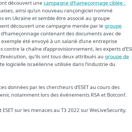
 ont découvert une
campagne d’hameçonnage ciblée :
onaises, ainsi qu’un nouveau rançongiciel nommé
ons en Ukraine et semble être associé au groupe
ement découvert une campagne menée par le
groupe
ils d’hameçonnage contenant des documents avec de
ar exemple été envoyé à un salarié d’une entreprise
es contre la chaîne d’approvisionnement, les experts d’ES
’exécution, qu’ils ont tous deux attribués au
groupe de
ite logicielle israélienne utilisée dans l’industrie du
es données par les chercheurs d’ESET au cours des
 venir, notamment lors des événements RSA et Botconf.
rt ESET sur les menaces au T3 2022 sur WeLiveSecurity.