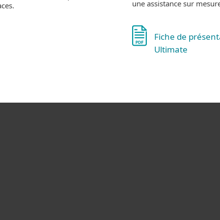
une assistance sur mesur
aces.
Fiche de présent
Ultimate