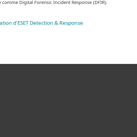
e comme Digital Forensic Incident Response (DFIR).
ation d'ESET Detection & Response