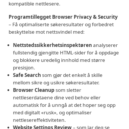
kompatible nettlesere.
Programtillegget Browser Privacy & Security
– Få optimaliserte søkeresultater og forbedret
beskyttelse mot nettsvindel med:
Nettstedssikkerhetsinspektøren
analyserer
fullstendig gjengitte HTML-sider for å oppdage
og blokkere uredelig innhold med større
presisjon.
Safe Search
som gjør det enkelt å skille
mellom sikre og usikre søkeresultater.
Browser Cleanup
som sletter
nettleserdataene dine ved behov eller
automatisk for å unngå at det hoper seg opp
med digitalt «rusk», og optimaliser
nettlesereffektiviteten.
Website Settings Review
– som lar deg se