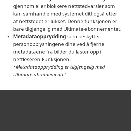
gjennom eller blokkere nettstedvarsler som
kan samhandle med systemet ditt også etter
at nettstedet er lukket. Denne funksjonen er
bare tilgjengelig med Ultimate-abonnementet.
Metadataopprydding
som beskytter
personopplysningene dine ved å fjerne
metadataene fra bilder du laster opp i
nettleseren.Funksjonen.
*Metadataopprydding er tilgjengelig med
Ultimate-abonnementet.
For hjemmebruk
For bedrifter