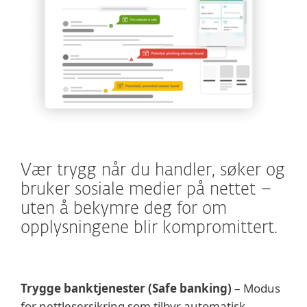
Vær trygg når du handler, søker og
bruker sosiale medier på nettet –
uten å bekymre deg for om
opplysningene blir kompromittert.
Trygge banktjenester (Safe banking)
– Modus
for nettlesersikring som tilbyr automatisk