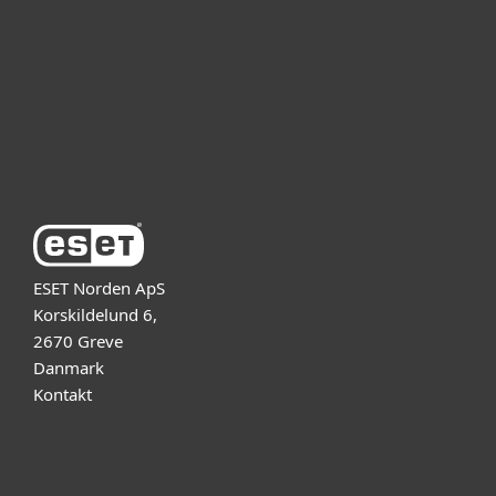
Partner
Support
Om ESET
ESET Norden ApS
Korskildelund 6,
2670 Greve
Danmark
Kontakt