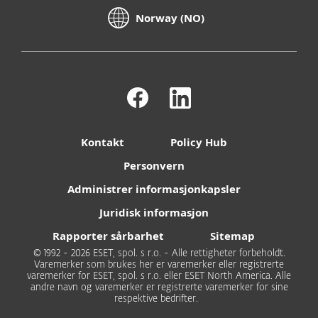
Norway (NO)
Kontakt
Policy Hub
Personvern
Administrer informasjonkapsler
Juridisk informasjon
Rapporter sårbarhet
Sitemap
© 1992 - 2026 ESET, spol. s r.o. - Alle rettigheter forbeholdt.
Varemerker som brukes her er varemerker eller registrerte
varemerker for ESET, spol. s r.o. eller ESET North America. Alle
andre navn og varemerker er registrerte varemerker for sine
respektive bedrifter.