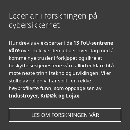
Leder an i forskningen på
cybersikkerhet
Hundrevis av eksperter i de
13 FoU-sentrene
våre
over hele verden jobber hver dag med å
komme nye trusler i forkjøpet og sikre at
beskyttelsestjenestene våre alltid er klare til å
møte neste trinn i teknologiutviklingen. Vi er
stolte av rollen vi har spilt i en rekke
høyprofilerte funn, som oppdagelsen av
Industroyer, KrØØk og Lojax.
LES OM FORSKNINGEN VÅR