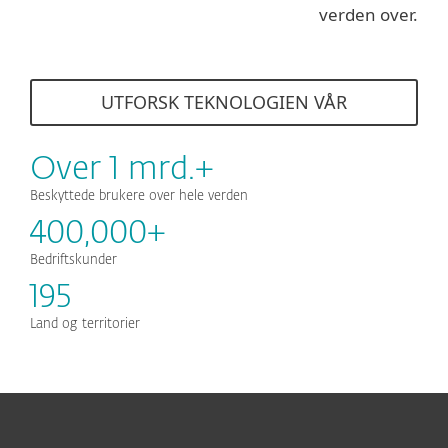
verden over.
UTFORSK TEKNOLOGIEN VÅR
Over 1 mrd.+
Beskyttede brukere over hele verden
400,000+
Bedriftskunder
195
Land og territorier