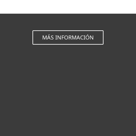
MÁS INFORMACIÓN
Hogar
Empresas
Partners
Soporte