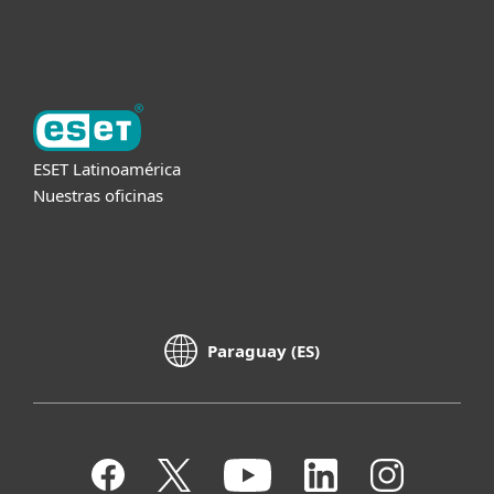
Acerca de ESET
ESET Latinoamérica
Nuestras oficinas
Paraguay (ES)