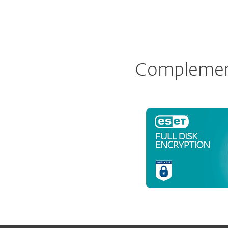
Complemento