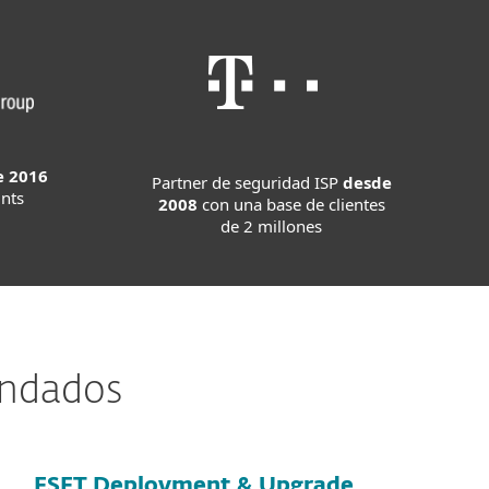
e 2016
Partner de seguridad ISP
desde
nts
2008
con una base de clientes
de 2 millones
endados
ESET Deployment & Upgrade