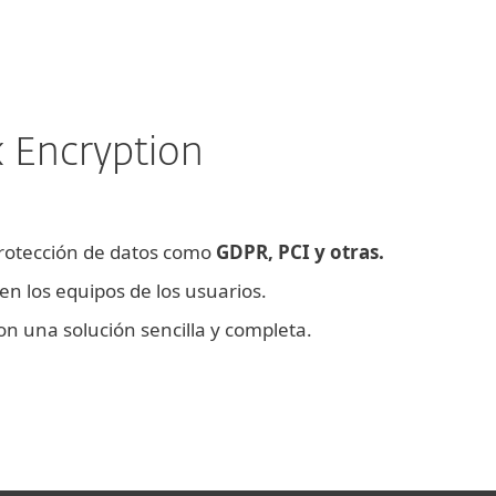
k Encryption
protección de datos como
GDPR, PCI y otras.
n los equipos de los usuarios.
on una solución sencilla y completa.