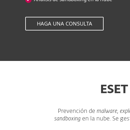
HAGA UNA CONSULTA
ESET
Prevención de
malware, expl
sandboxing
en la nube. Se ges