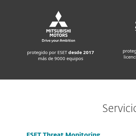
prote
protegido por ESET
desde 2017
licen
más de 9000 equipos
Servic
ESET Threat Monitoring