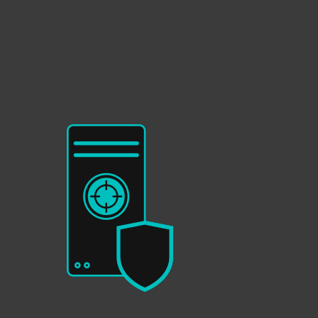
Acerca de
Blog
Tienda
Perú
HAGA UNA CONSULTA
Ventas corporativas
Cliente existente