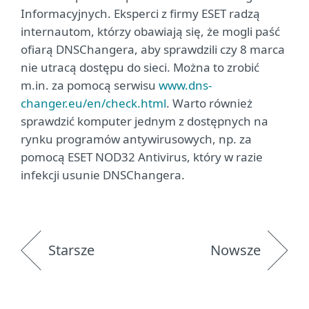
Informacyjnych. Eksperci z firmy ESET radzą
internautom, którzy obawiają się, że mogli paść
ofiarą DNSChangera, aby sprawdzili czy 8 marca
nie utracą dostępu do sieci. Można to zrobić
m.in. za pomocą serwisu
www.dns-
changer.eu/en/check.html
. Warto również
sprawdzić komputer jednym z dostępnych na
rynku programów antywirusowych, np. za
pomocą ESET NOD32 Antivirus, który w razie
infekcji usunie DNSChangera.
Starsze
Nowsze