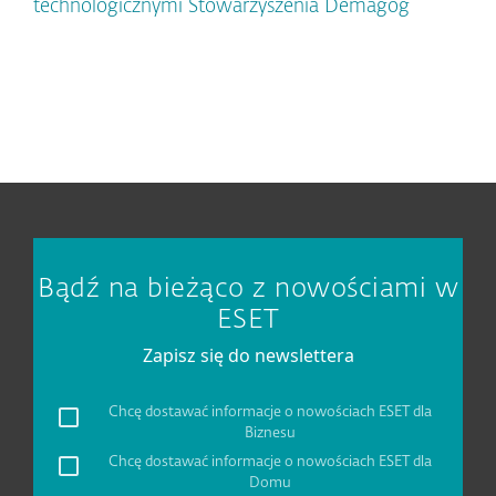
technologicznymi Stowarzyszenia Demagog