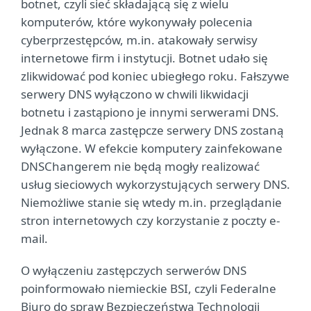
botnet, czyli sieć składającą się z wielu
komputerów, które wykonywały polecenia
cyberprzestępców, m.in. atakowały serwisy
internetowe firm i instytucji. Botnet udało się
zlikwidować pod koniec ubiegłego roku. Fałszywe
serwery DNS wyłączono w chwili likwidacji
botnetu i zastąpiono je innymi serwerami DNS.
Jednak 8 marca zastępcze serwery DNS zostaną
wyłączone. W efekcie komputery zainfekowane
DNSChangerem nie będą mogły realizować
usług sieciowych wykorzystujących serwery DNS.
Niemożliwe stanie się wtedy m.in. przeglądanie
stron internetowych czy korzystanie z poczty e-
mail.
O wyłączeniu zastępczych serwerów DNS
poinformowało niemieckie BSI, czyli Federalne
Biuro do spraw Bezpieczeństwa Technologii