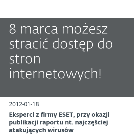
MENU
8 marca możesz
stracić dostęp do
stron
internetowych!
2012-01-18
Eksperci z firmy ESET, przy okazji
publikacji raportu nt. najczęściej
atakujących wirusów