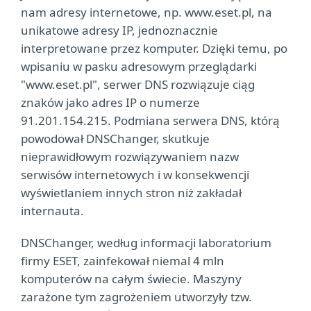
nam adresy internetowe, np. www.eset.pl, na
unikatowe adresy IP, jednoznacznie
interpretowane przez komputer. Dzięki temu, po
wpisaniu w pasku adresowym przeglądarki
"www.eset.pl", serwer DNS rozwiązuje ciąg
znaków jako adres IP o numerze
91.201.154.215. Podmiana serwera DNS, którą
powodował DNSChanger, skutkuje
nieprawidłowym rozwiązywaniem nazw
serwisów internetowych i w konsekwencji
wyświetlaniem innych stron niż zakładał
internauta.
DNSChanger, według informacji laboratorium
firmy ESET, zainfekował niemal 4 mln
komputerów na całym świecie. Maszyny
zarażone tym zagrożeniem utworzyły tzw.