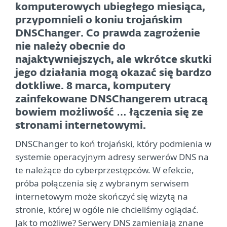
komputerowych ubiegłego miesiąca,
przypomnieli o koniu trojańskim
DNSChanger. Co prawda zagrożenie
nie należy obecnie do
najaktywniejszych, ale wkrótce skutki
jego działania mogą okazać się bardzo
dotkliwe. 8 marca, komputery
zainfekowane DNSChangerem utracą
bowiem możliwość … łączenia się ze
stronami internetowymi.
DNSChanger to koń trojański, który podmienia w
systemie operacyjnym adresy serwerów DNS na
te należące do cyberprzestępców. W efekcie,
próba połączenia się z wybranym serwisem
internetowym może skończyć się wizytą na
stronie, której w ogóle nie chcieliśmy oglądać.
Jak to możliwe? Serwery DNS zamieniają znane