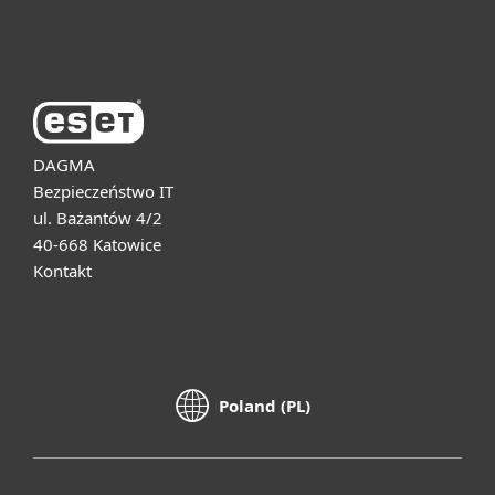
O firmie ESET
DAGMA
Bezpieczeństwo IT
ul. Bażantów 4/2
40-668 Katowice
Kontakt
Poland (PL)