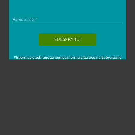
Dla domu i mikrofirm
Dla biznesu
Pomoc