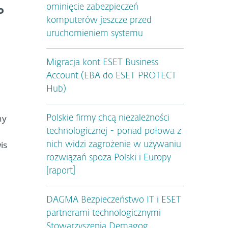
ominięcie zabezpieczeń
o
komputerów jeszcze przed
uruchomieniem systemu
Migracja kont ESET Business
Account (EBA do ESET PROTECT
Hub)
ny
Polskie firmy chcą niezależności
technologicznej - ponad połowa z
is
nich widzi zagrożenie w używaniu
rozwiązań spoza Polski i Europy
[raport]
DAGMA Bezpieczeństwo IT i ESET
partnerami technologicznymi
Stowarzyszenia Demagog