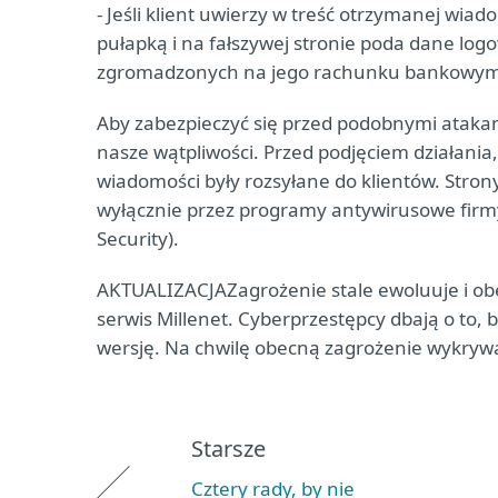
- Jeśli klient uwierzy w treść otrzymanej wia
pułapką i na fałszywej stronie poda dane logo
zgromadzonych na jego rachunku bankowym – 
Aby zabezpieczyć się przed podobnymi atakami,
nasze wątpliwości. Przed podjęciem działania,
wiadomości były rozsyłane do klientów. Stro
wyłącznie przez programy antywirusowe firmy
Security).
AKTUALIZACJAZagrożenie stale ewoluuje i ob
serwis Millenet. Cyberprzestępcy dbają o to, 
wersję. Na chwilę obecną zagrożenie wykryw
Starsze
Cztery rady, by nie