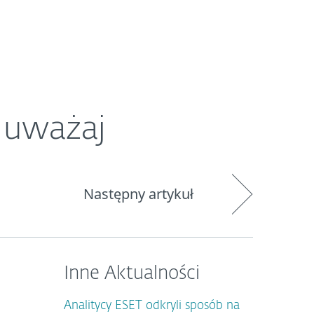
O ESET
Newsroom
Kraj
 uważaj
Następny artykuł
Inne Aktualności
Analitycy ESET odkryli sposób na