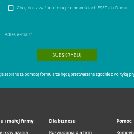
u i małej firmy
Dla biznesu
Pomoc
e rozwiązania
Rozwiązania dla firm
Kompend