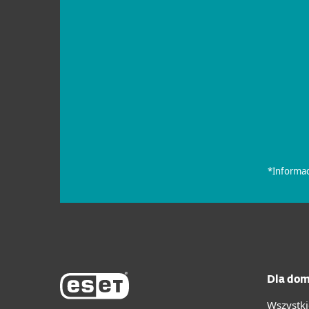
Dla dom
Wszystki