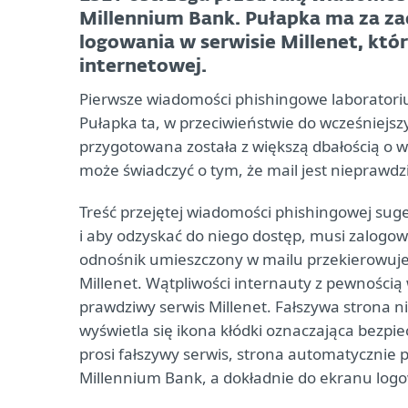
Millennium Bank. Pułapka ma za z
logowania w serwisie Millenet, któ
internetowej.
Pierwsze wiadomości phishingowe laboratori
Pułapka ta, w przeciwieństwie do wcześniejs
przygotowana została z większą dbałością o 
może świadczyć o tym, że mail jest nieprawd
Treść przejętej wiadomości phishingowej suge
i aby odzyskać do niego dostęp, musi zalogować
odnośnik umieszczony w mailu przekierowuje
Millenet. Wątpliwości internauty z pewności
prawdziwy serwis Millenet. Fałszywa strona ni
wyświetla się ikona kłódki oznaczająca bezpi
prosi fałszywy serwis, strona automatycznie 
Millennium Bank, a dokładnie do ekranu log