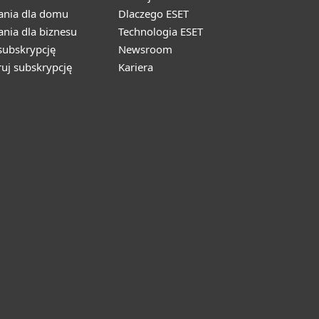
ania dla domu
Dlaczego ESET
nia dla biznesu
Technologia ESET
ubskrypcję
Newsroom
ruj subskrypcję
Kariera