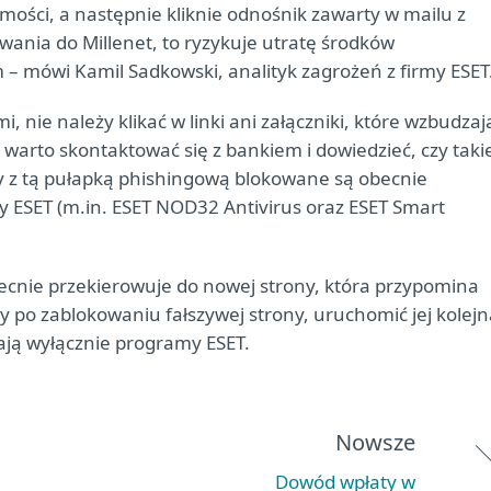
domości, a następnie kliknie odnośnik zawarty w mailu z
wania do Millenet, to ryzykuje utratę środków
mówi Kamil Sadkowski, analityk zagrożeń z firmy ESET
 nie należy klikać w linki ani załączniki, które wzbudzaj
 warto skontaktować się z bankiem i dowiedzieć, czy taki
ny z tą pułapką phishingową blokowane są obecnie
 ESET (m.in. ESET NOD32 Antivirus oraz ESET Smart
ecnie przekierowuje do nowej strony, która przypomina
by po zablokowaniu fałszywej strony, uruchomić jej kolej
ają wyłącznie programy ESET.
Nowsze
Dowód wpłaty w