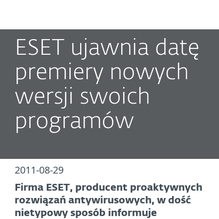
MENU
ESET ujawnia datę
premiery nowych
wersji swoich
programów
2011-08-29
Firma ESET, producent proaktywnych
rozwiązań antywirusowych, w dość
nietypowy sposób informuje