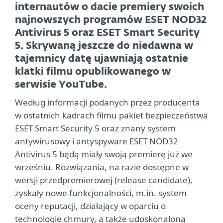
internautów o dacie premiery swoich
najnowszych programów ESET NOD32
Antivirus 5 oraz ESET Smart Security
5. Skrywaną jeszcze do niedawna w
tajemnicy datę ujawniają ostatnie
klatki filmu opublikowanego w
serwisie YouTube.
Według informacji podanych przez producenta
w ostatnich kadrach filmu pakiet bezpieczeństwa
ESET Smart Security 5 oraz znany system
antywirusowy i antyspyware ESET NOD32
Antivirus 5 będą miały swoją premierę już we
wrześniu. Rozwiązania, na razie dostępne w
wersji przedpremierowej (release candidate),
zyskały nowe funkcjonalności, m.in. system
oceny reputacji, działający w oparciu o
technologię chmury, a także udoskonaloną