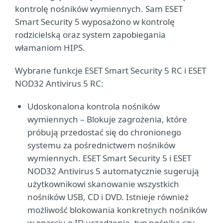
kontrolę nośników wymiennych. Sam ESET
Smart Security 5 wyposażono w kontrolę
rodzicielską oraz system zapobiegania
włamaniom HIPS.
Wybrane funkcje ESET Smart Security 5 RC i ESET
NOD32 Antivirus 5 RC:
Udoskonalona kontrola nośników
wymiennych – Blokuje zagrożenia, które
próbują przedostać się do chronionego
systemu za pośrednictwem nośników
wymiennych. ESET Smart Security 5 i ESET
NOD32 Antivirus 5 automatycznie sugerują
użytkownikowi skanowanie wszystkich
nośników USB, CD i DVD. Istnieje również
możliwość blokowania konkretnych nośników
w oparciu o ID urządzenia, typ nośnika czy