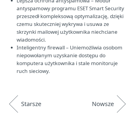
Lepsza ochrona antyspamowa – Moduł
antyspamowy programu ESET Smart Security
przeszedł kompleksową optymalizację, dzięki
czemu skuteczniej wykrywa i usuwa ze
skrzynki mailowej użytkownika niechciane
wiadomości.
Inteligentny firewall – Uniemożliwia osobom
niepowołanym uzyskanie dostępu do
komputera użytkownika i stale monitoruje
ruch sieciowy.
Starsze
Nowsze