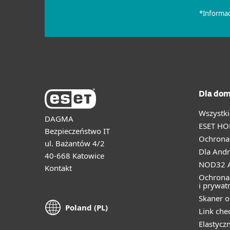
Dla dom
Wszystki
DAGMA
ESET HO
Bezpieczeństwo IT
Ochrona 
ul. Bażantów 4/2
Dla Andr
40-668 Katowice
NOD32 A
Kontakt
Ochrona
i prywat
Skaner o
Poland (PL)
Link che
Elastycz