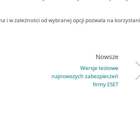
na i w zależności od wybranej opcji pozwala na korzystan
Nowsze
Wersje testowe
najnowszych zabezpieczeń
firmy ESET