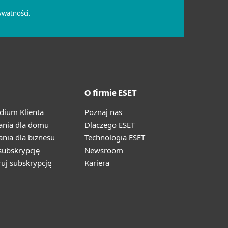
O firmie ESET
ium Klienta
Poznaj nas
ania dla domu
Dlaczego ESET
nia dla biznesu
Technologia ESET
ubskrypcję
Newsroom
ruj subskrypcję
Kariera