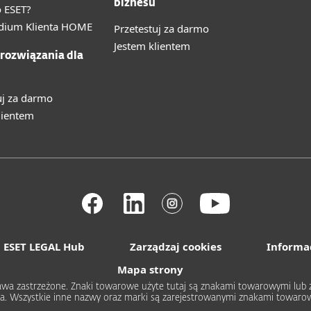
biznesu
 ESET?
ium Klienta HOME
Przetestuj za darmo
Jestem klientem
 rozwiązania dla
uj za darmo
lientem
ESET LEGAL Hub
Zarządzaj cookies
Informa
Mapa strony
 prawa zastrzeżone. Znaki towarowe użyte tutaj są znakami towarowymi l
rica. Wszystkie inne nazwy oraz marki są zarejestrowanymi znakami towa