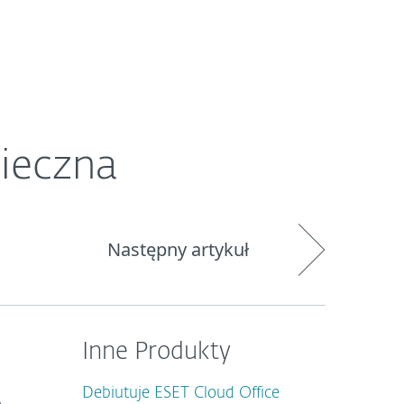
O ESET
Newsroom
Kraj
pieczna
Następny artykuł
Inne Produkty
Debiutuje ESET Cloud Office
,