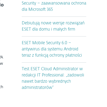
Security – zaawansowana ochrona
do
dla Microsoft 365
Debiutują nowe wersje rozwiązań
ESET dla domu i małych firm
ESET Mobile Security 6.0 –
antywirus dla systemu Android
teraz z funkcją ochrony płatności
VA
ów
Test ESET Cloud Administrator w
redakcji IT Professional: „zadowoli
nawet bardzo wybrednych
ch
administratorów”