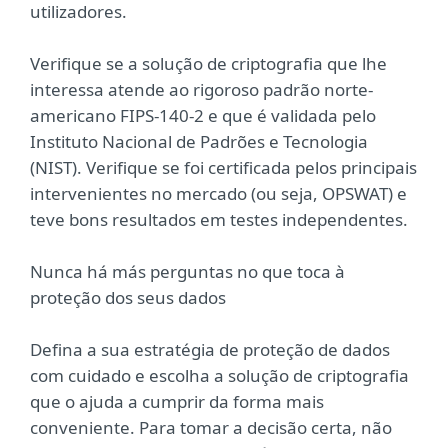
utilizadores.
Verifique se a solução de criptografia que lhe
interessa atende ao rigoroso padrão norte-
americano FIPS-140-2 e que é validada pelo
Instituto Nacional de Padrões e Tecnologia
(NIST). Verifique se foi certificada pelos principais
intervenientes no mercado (ou seja, OPSWAT) e
teve bons resultados em testes independentes.
Nunca há más perguntas no que toca à
proteção dos seus dados
Defina a sua estratégia de proteção de dados
com cuidado e escolha a solução de criptografia
que o ajuda a cumprir da forma mais
conveniente. Para tomar a decisão certa, não