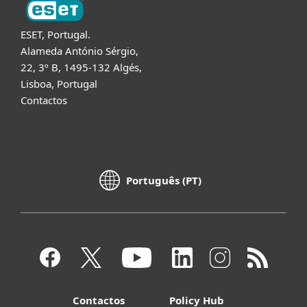
ESET, Portugal.
Alameda António Sérgio,
22, 3º B, 1495-132 Algés,
Lisboa, Portugal
Contactos
Português (PT)
Contactos
Policy Hub