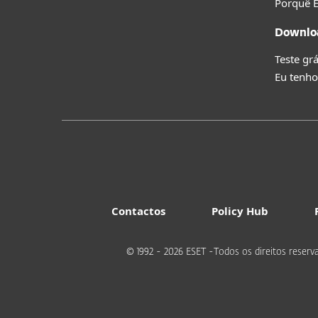
Porquê 
Downlo
Teste grá
Eu tenho
Contactos
Policy Hub
© 1992 - 2026 ESET -Todos os direitos reserv