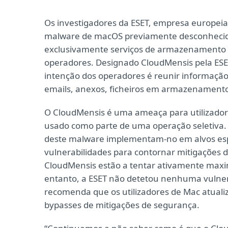
Os investigadores da ESET, empresa europeia
malware de macOS previamente desconhecido
exclusivamente serviços de armazenamento 
operadores. Designado CloudMensis pela ESE
intenção dos operadores é reunir informação
emails, anexos, ficheiros em armazenamento
O CloudMensis é uma ameaça para utilizadore
usado como parte de uma operação seletiva. 
deste malware implementam-no em alvos espec
vulnerabilidades para contornar mitigações
CloudMensis estão a tentar ativamente max
entanto, a ESET não detetou nenhuma vulnera
recomenda que os utilizadores de Mac atuali
bypasses de mitigações de segurança.