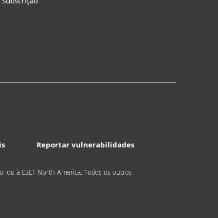
 Subscrição
is
Reportar vulnerabilidades
r.o. ou à ESET North America. Todos os outros