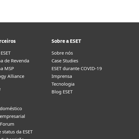
rceiros
Sobre a ESET
 ESET
Sobre nós
a de Revenda
Case Studies
ma MSP
ESET durante COVID-19
gy Alliance
Imprensa
Tecnologia
e
Blog ESET
 doméstico
empresarial
y Forum
e status da ESET