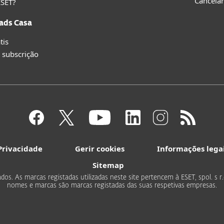
Cancelar
ESET?
ads Casa
tis
 subscrição
Privacidade
Gerir cookies
Informações lega
Sitemap
ados. As marcas registadas utilizadas neste site pertencem à ESET, spol. s 
nomes e marcas são marcas registadas das suas respetivas empresas.