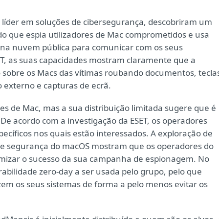
 líder em soluções de cibersegurança, descobriram um
 que espia utilizadores de Mac comprometidos e usa
na nuvem pública para comunicar com os seus
T, as suas capacidades mostram claramente que a
 sobre os Macs das vítimas roubando documentos, tecla
 externo e capturas de ecrã.
s de Mac, mas a sua distribuição limitada sugere que é
De acordo com a investigação da ESET, os operadores
íficos nos quais estão interessados. A exploração de
 de segurança do macOS mostram que os operadores do
imizar o sucesso da sua campanha de espionagem. No
bilidade zero-day a ser usada pelo grupo, pelo que
zem os seus sistemas de forma a pelo menos evitar os