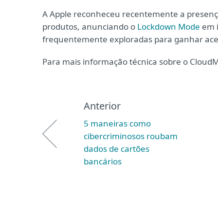
A Apple reconheceu recentemente a presença
produtos, anunciando o
Lockdown Mode
em i
frequentemente exploradas para ganhar ace
Para mais informação técnica sobre o CloudM
Anterior
5 maneiras como
cibercriminosos roubam
dados de cartões
bancários