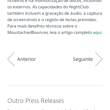
ficheiros e na monitorização de discos, incluindo
os externos. As capacidades do NightClub
também incluem a gravação de áudio, a captura
de screenshots e o registo de teclas premidas.
Para mais detalhes técnicos sobre o
MoustachedBouncer, leia o artigo completo
aqui
.
Anterior
Seguinte
Outro Press Releases