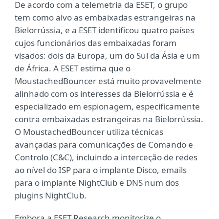
De acordo com a telemetria da ESET, o grupo
tem como alvo as embaixadas estrangeiras na
Bielorrússia, e a ESET identificou quatro países
cujos funcionários das embaixadas foram
visados: dois da Europa, um do Sul da Ásia e um
de África. A ESET estima que o
MoustachedBouncer está muito provavelmente
alinhado com os interesses da Bielorrússia e é
especializado em espionagem, especificamente
contra embaixadas estrangeiras na Bielorrússia.
O MoustachedBouncer utiliza técnicas
avançadas para comunicações de Comando e
Controlo (C&C), incluindo a interceção de redes
ao nível do ISP para o implante Disco, emails
para o implante NightClub e DNS num dos
plugins NightClub.
Embora a ESET Research monitorize o