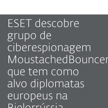
MENU
ESET descobre
grupo de
ciberespionagem
MoustachedBounce
que tem como
alvo diplomatas
europeus na