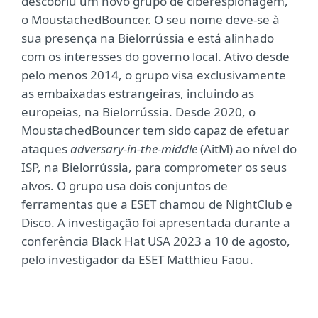
descobriu um novo grupo de ciberespionagem,
o MoustachedBouncer. O seu nome deve-se à
sua presença na Bielorrússia e está alinhado
com os interesses do governo local. Ativo desde
pelo menos 2014, o grupo visa exclusivamente
as embaixadas estrangeiras, incluindo as
europeias, na Bielorrússia. Desde 2020, o
MoustachedBouncer tem sido capaz de efetuar
ataques
adversary-in-the-middle
(AitM) ao nível do
ISP, na Bielorrússia, para comprometer os seus
alvos. O grupo usa dois conjuntos de
ferramentas que a ESET chamou de NightClub e
Disco. A investigação foi apresentada durante a
conferência Black Hat USA 2023 a 10 de agosto,
pelo investigador da ESET Matthieu Faou.