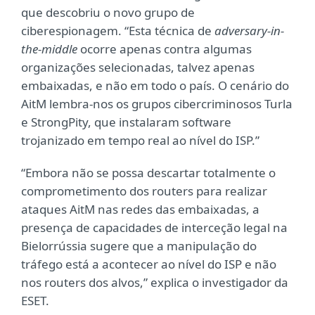
que descobriu o novo grupo de
ciberespionagem. “Esta técnica de
adversary-in-
the-middle
ocorre apenas contra algumas
organizações selecionadas, talvez apenas
embaixadas, e não em todo o país. O cenário do
AitM lembra-nos os grupos cibercriminosos Turla
e StrongPity, que instalaram software
trojanizado em tempo real ao nível do ISP.”
“Embora não se possa descartar totalmente o
comprometimento dos routers para realizar
ataques AitM nas redes das embaixadas, a
presença de capacidades de interceção legal na
Bielorrússia sugere que a manipulação do
tráfego está a acontecer ao nível do ISP e não
nos routers dos alvos,” explica o investigador da
ESET.