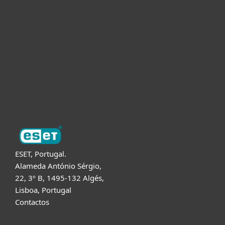
Para Empresas
Para Parceiros
Suporte
Sobre a ESET
ESET, Portugal.
Alameda António Sérgio,
22, 3º B, 1495-132 Algés,
Lisboa, Portugal
Contactos