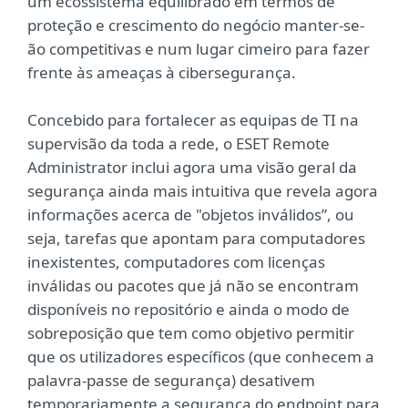
um ecossistema equilibrado em termos de
proteção e crescimento do negócio manter-se-
ão competitivas e num lugar cimeiro para fazer
frente às ameaças à cibersegurança.
Concebido para fortalecer as equipas de TI na
supervisão da toda a rede, o ESET Remote
Administrator inclui agora uma visão geral da
segurança ainda mais intuitiva que revela agora
informações acerca de "objetos inválidos”, ou
seja, tarefas que apontam para computadores
inexistentes, computadores com licenças
inválidas ou pacotes que já não se encontram
disponíveis no repositório e ainda o modo de
sobreposição que tem como objetivo permitir
que os utilizadores específicos (que conhecem a
palavra-passe de segurança) desativem
temporariamente a segurança do endpoint para