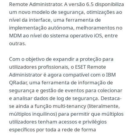
Remote Administrator. A versão 6.5 disponibiliza
um novo modelo de segurança, otimizações ao
nível da interface, uma ferramenta de
implementação autónoma, melhoramentos no
MDM ao nível do sistema operativo iOS, entre
outras.
Com o objetivo de expandir a proteção para
utilizadores profissionais, o ESET Remote
Administrator é agora compatível com o IBM
QRadar, uma ferramenta de informação de
segurança e gestão de eventos para colecionar
e analisar dados de log de segurança. Destaca-
se ainda a função multi-tenancy (literalmente,
múltiplos inquilinos) para permitir que múltiplos
utilizadores tenham acessos e privilégios
específicos por toda a rede de forma