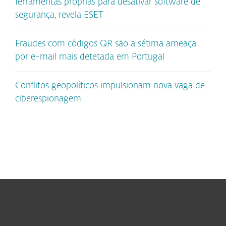
ferramentas próprias para desativar software de
segurança, revela ESET
Fraudes com códigos QR são a sétima ameaça
por e-mail mais detetada em Portugal
Conflitos geopolíticos impulsionam nova vaga de
ciberespionagem
Para Casa