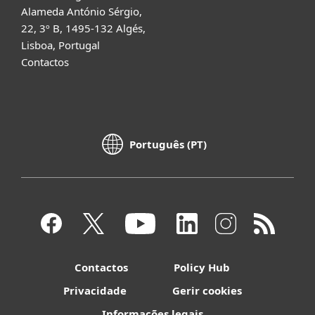
Alameda António Sérgio,
22, 3º B, 1495-132 Algés,
Lisboa, Portugal
Contactos
Português (PT)
Contactos
Policy Hub
Privacidade
Gerir cookies
Informações legais