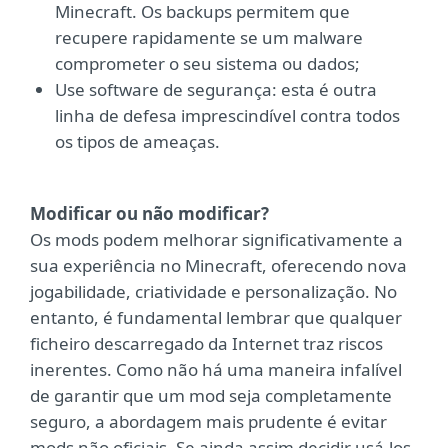
Minecraft. Os backups permitem que
recupere rapidamente se um malware
comprometer o seu sistema ou dados;
Use software de segurança: esta é outra
linha de defesa imprescindível contra todos
os tipos de ameaças.
Modificar ou não modificar?
Os mods podem melhorar significativamente a
sua experiência no Minecraft, oferecendo nova
jogabilidade, criatividade e personalização. No
entanto, é fundamental lembrar que qualquer
ficheiro descarregado da Internet traz riscos
inerentes. Como não há uma maneira infalível
de garantir que um mod seja completamente
seguro, a abordagem mais prudente é evitar
mods não oficiais. Se ainda assim decidir usá-los,