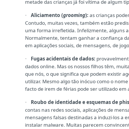
metade das crianças já foi vítima de algum ti
Aliciamento (
grooming
):
as crianças podem
·
Contudo, muitas vezes, também estão predis
uma forma irrefletida. Infelizmente, alguns a
Normalmente, tentam ganhar a confiança das
em aplicações sociais, de mensagens, de jogo
Fugas acidentais de dados:
provavelmente
·
dados online. Mas os nossos filhos têm, muit
que nós, o que significa que podem existir 
utilizar. Mesmo algo tão inócuo como o nome
facto de irem de férias pode ser utilizado em
Roubo de identidade e esquemas de phis
·
contas nas redes sociais, aplicações de me
mensagens falsas destinadas a induzi-los a e
instalar malware. Muitas parecem convincen