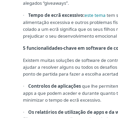
alegados “giveaways”.
Tempo de ecrã excessivo:
este tema
tem s
·
alimentação excessiva e outros problemas físi
colado a um ecrã significa que os seus filhos
prejudicar o seu desenvolvimento emocional e
5 funcionalidades-chave em software de co
Existem muitas soluções de software de cont
ajudar a resolver alguns ou todos os desafi
ponto de partida para fazer a escolha acertad
Controlos de aplicações
que lhe permitem
·
apps a que podem aceder e durante quanto te
minimizar o tempo de ecrã excessivo.
Os relatórios de utilização de apps e da
·