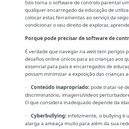
Isto torna o software de controlo parental um
qualquer encarregado da educação de utiliz
colocar estas ferramentas ao serviço da segur
condicionar o seu direito de explorar, aprender
Porque pode precisar de software de contr
É verdade que navegar na web tem perigos pa
desafios online únicos para as crianças aos 
essencial para pais e encarregados de edu
possam minimizar a exposição das crianças ao
Conteúdo inapropriado:
pode tratar-se d
·
discriminatório, imagens/vídeos perturbadores
O que considera inadequado depende da idade
Cyberbullying:
infelizmente, o bullying é
·
alarga a ameaça muito para além da sua re