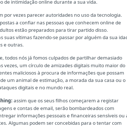
po de intimidação online durante a sua vida.
 por vezes parecer autoridades no uso da tecnologia.
postas a confiar nas pessoas que conhecem online de
dultos estão preparados para tirar partido disso.
 suas vítimas fazendo-se passar por alguém da sua ida
s e outras.
, todos nós já fomos culpados de partilhar demasiado
as vezes, um círculo de amizades digitais muito maior do
agentes maliciosos à procura de informações que possam
 de um animal de estimação, a morada da sua casa ou o
 ataques digitais e no mundo real.
hing:
assim que os seus filhos começarem a registar
nsagens e contas de email, serão bombardeados com
ntregar informações pessoais e financeiras sensíveis ou 
tes. Algumas podem ser concebidas para o tentar com