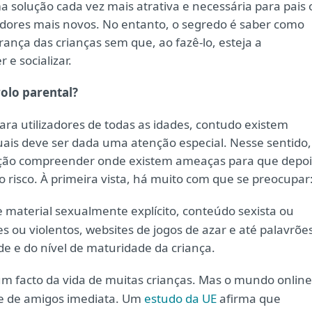
a solução cada vez mais atrativa e necessária para pais 
adores mais novos. No entanto, o segredo é saber como
ança das crianças sem que, ao fazê-lo, esteja a
 e socializar.
olo parental?
ra utilizadores de todas as idades, contudo existem
quais deve ser dada uma atenção especial. Nesse sentido,
cação compreender onde existem ameaças para que depoi
 risco. À primeira vista, há muito com que se preocupar
e material sexualmente explícito, conteúdo sexista ou
 ou violentos, websites de jogos de azar e até palavrões
 e do nível de maturidade da criança.
 um facto da vida de muitas crianças. Mas o mundo online
de de amigos imediata. Um
estudo da UE
afirma que