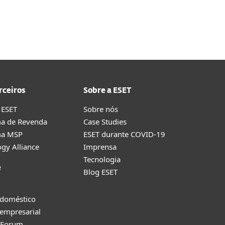
rceiros
Sobre a ESET
 ESET
Sobre nós
a de Revenda
Case Studies
ma MSP
ESET durante COVID-19
gy Alliance
Imprensa
Tecnologia
e
Blog ESET
 doméstico
empresarial
y Forum