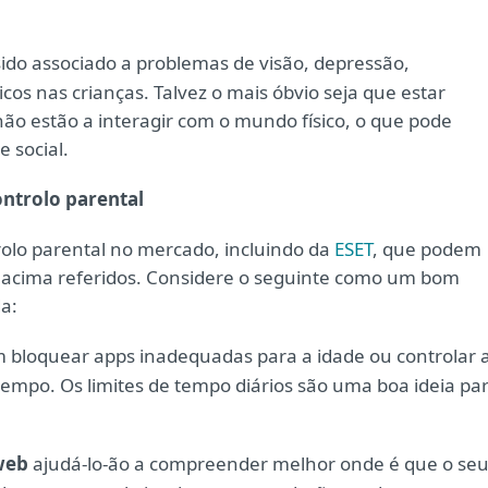
ido associado a problemas de visão, depressão,
cos nas crianças. Talvez o mais óbvio seja que estar
 não estão a interagir com o mundo físico, o que pode
 social.
ntrolo parental
rolo parental no mercado, incluindo da
ESET
, que podem
os acima referidos. Considere o seguinte como um bom
a:
 bloquear apps inadequadas para a idade ou controlar 
mpo. Os limites de tempo diários são uma boa ideia pa
 web
ajudá-lo-ão a compreender melhor onde é que o se