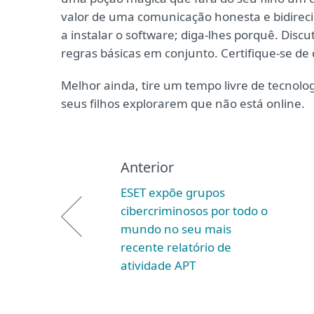
valor de uma comunicação honesta e bidirecion
a instalar o software; diga-lhes porquê. Dis
regras básicas em conjunto. Certifique-se de
Melhor ainda, tire um tempo livre de tecno
seus filhos explorarem que não está online.
Anterior
ESET expõe grupos
cibercriminosos por todo o
mundo no seu mais
recente relatório de
atividade APT