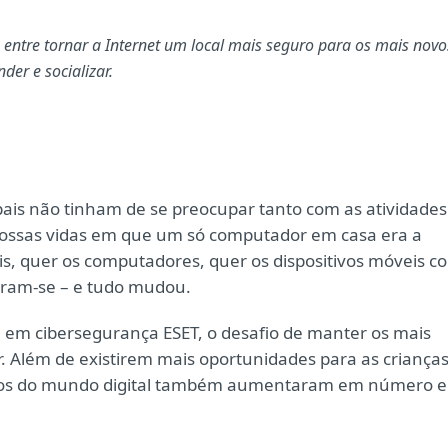
entre tornar a Internet um local mais seguro para os mais novo
der e socializar.
ais não tinham de se preocupar tanto com as atividades
as nossas vidas em que um só computador em casa era a
is, quer os computadores, quer os dispositivos móveis c
caram-se – e tudo mudou.
a em cibersegurança ESET, o desafio de manter os mais
. Além de existirem mais oportunidades para as criança
gos do mundo digital também aumentaram em número e