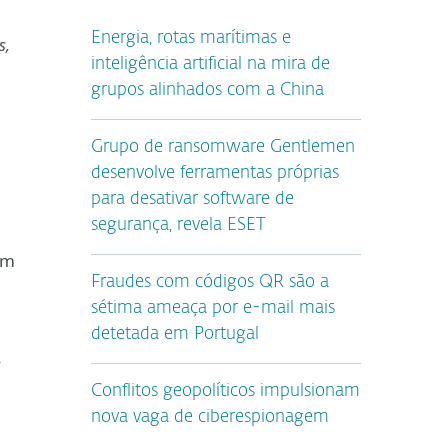
Energia, rotas marítimas e
s,
inteligência artificial na mira de
grupos alinhados com a China
Grupo de ransomware Gentlemen
desenvolve ferramentas próprias
para desativar software de
segurança, revela ESET
om
Fraudes com códigos QR são a
sétima ameaça por e-mail mais
detetada em Portugal
s
Conflitos geopolíticos impulsionam
nova vaga de ciberespionagem