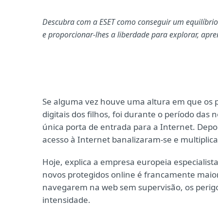
Descubra com a ESET como conseguir um equilíbrio 
e proporcionar-lhes a liberdade para explorar, apren
Se alguma vez houve uma altura em que os p
digitais dos filhos, foi durante o período d
única porta de entrada para a Internet. Depo
acesso à Internet banalizaram-se e multipli
Hoje, explica a empresa europeia especialist
novos protegidos online é francamente maior
navegarem na web sem supervisão, os peri
intensidade.