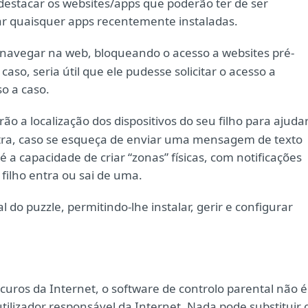
destacar os websites/apps que poderão ter de ser
r quaisquer apps recentemente instaladas.
a navegar na web, bloqueando o acesso a websites pré-
aso, seria útil que ele pudesse solicitar o acesso a
so a caso.
ão a localização dos dispositivos do seu filho para ajuda
ntra, caso se esqueça de enviar uma mensagem de texto
 é a capacidade de criar “zonas” físicas, com notificações
filho entra ou sai de uma.
l do puzzle, permitindo-lhe instalar, gerir e configurar
uros da Internet, o software de controlo parental não é
ilizador responsável da Internet. Nada pode substituir 