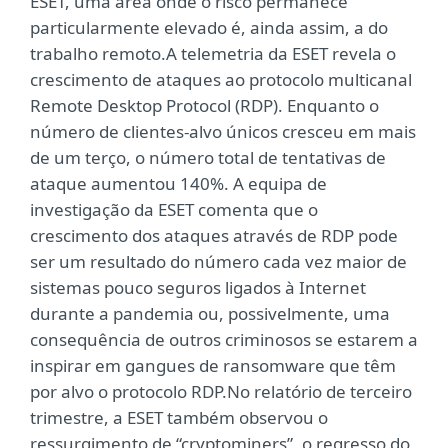
ESET, uma área onde o risco permanece
particularmente elevado é, ainda assim, a do
trabalho remoto.A telemetria da ESET revela o
crescimento de ataques ao protocolo multicanal
Remote Desktop Protocol (RDP). Enquanto o
número de clientes-alvo únicos cresceu em mais
de um terço, o número total de tentativas de
ataque aumentou 140%. A equipa de
investigação da ESET comenta que o
crescimento dos ataques através de RDP pode
ser um resultado do número cada vez maior de
sistemas pouco seguros ligados à Internet
durante a pandemia ou, possivelmente, uma
consequência de outros criminosos se estarem a
inspirar em gangues de ransomware que têm
por alvo o protocolo RDP.No relatório de terceiro
trimestre, a ESET também observou o
ressurgimento de “cryptominers”, o regresso do