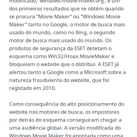
modificado, ‘windows-movie-maker.org’, é um
dos primeiros resultados que se obtém quando
se procura “Movie Maker” ou “Windows Movie
Maker” tanto no Google, o motor de busca mais
usado do mundo, como no Bing, o segundo
motor de busca mais usado do mundo. Os
produtos de segurança da ESET detetam o
esquema como Win32/Hoax.MovieMaker e
bloqueiam o website que o distribui. A ESET já
alertou tanto a Google como a Microsoft sobre a
natureza fraudulenta do website, que foi
registado em 2010.
Como consequência do alto posicionamento do
website nos motores de busca, os impostores
por detrás do esquema conseguiram chegar a
uma audiência global. A versão modificada do
Windows Movie Maker foi apontada como uma