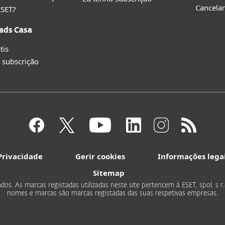
Cancelar
ESET?
ads Casa
tis
 subscrição
Privacidade
Gerir cookies
Informações lega
Sitemap
ados. As marcas registadas utilizadas neste site pertencem à ESET, spol. s 
nomes e marcas são marcas registadas das suas respetivas empresas.