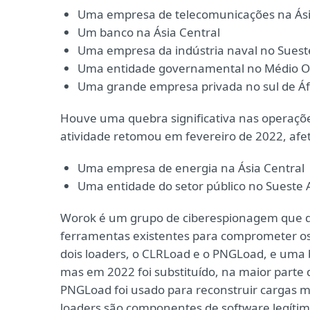
Uma empresa de telecomunicações na Ási
Um banco na Ásia Central
Uma empresa da indústria naval no Sueste
Uma entidade governamental no Médio O
Uma grande empresa privada no sul de Áf
Houve uma quebra significativa nas operaçõe
atividade retomou em fevereiro de 2022, afe
Uma empresa de energia na Ásia Central
Uma entidade do setor público no Sueste A
Worok é um grupo de ciberespionagem que des
ferramentas existentes para comprometer os 
dois loaders, o CLRLoad e o PNGLoad, e uma
mas em 2022 foi substituído, na maior parte
PNGLoad foi usado para reconstruir cargas 
loaders são componentes de software legíti