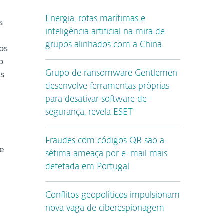
Energia, rotas marítimas e
s
inteligência artificial na mira de
grupos alinhados com a China
os
o
os
Grupo de ransomware Gentlemen
desenvolve ferramentas próprias
para desativar software de
segurança, revela ESET
Fraudes com códigos QR são a
se
sétima ameaça por e-mail mais
detetada em Portugal
Conflitos geopolíticos impulsionam
nova vaga de ciberespionagem