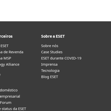
rceiros
Sobre a ESET
 ESET
Sobre nós
a de Revenda
Case Studies
ma MSP
ESET durante COVID-19
gy Alliance
Imprensa
Tecnologia
e
Blog ESET
 doméstico
empresarial
y Forum
e status da ESET