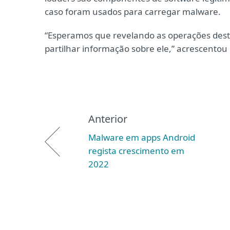
caso foram usados para carregar malware.
“Esperamos que revelando as operações deste
partilhar informação sobre ele,” acrescentou P
Anterior
Malware em apps Android
regista crescimento em
2022