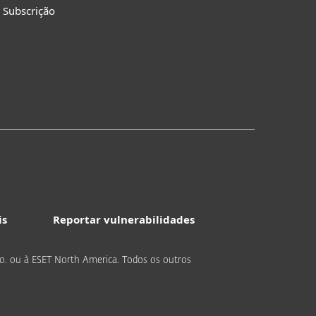
 Subscrição
is
Reportar vulnerabilidades
r.o. ou à ESET North America. Todos os outros