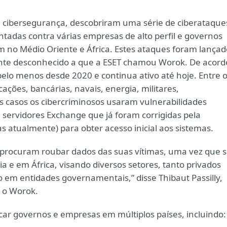
e cibersegurança, descobriram uma série de ciberataque
das contra várias empresas de alto perfil e governos
m no Médio Oriente e África. Estes ataques foram lançad
te desconhecido a que a ESET chamou Worok. De acord
pelo menos desde 2020 e continua ativo até hoje. Entre 
ções, bancárias, navais, energia, militares,
s casos os cibercriminosos usaram vulnerabilidades
 servidores Exchange que já foram corrigidas pela
 atualmente) para obter acesso inicial aos sistemas.
procuram roubar dados das suas vítimas, uma vez que 
a e em África, visando diversos setores, tanto privados
 em entidades governamentais,” disse Thibaut Passilly,
 o Worok.
car governos e empresas em múltiplos países, incluindo: