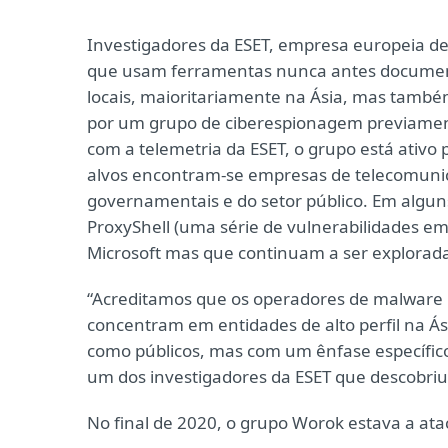
Investigadores da ESET, empresa europeia d
que usam ferramentas nunca antes documenta
locais, maioritariamente na Ásia, mas també
por um grupo de ciberespionagem previamen
com a telemetria da ESET, o grupo está ativo 
alvos encontram-se empresas de telecomunica
governamentais e do setor público. Em algun
ProxyShell (uma série de vulnerabilidades em
Microsoft mas que continuam a ser exploradas
“Acreditamos que os operadores de malware 
concentram em entidades de alto perfil na Ási
como públicos, mas com um ênfase específico
um dos investigadores da ESET que descobriu
No final de 2020, o grupo Worok estava a ata