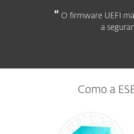
O firmware UEFI mal
a seguran
Como a ESE