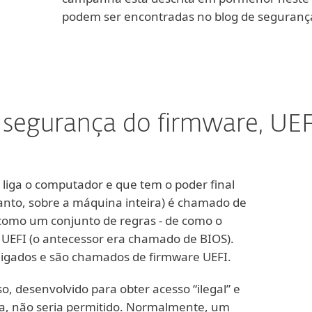
podem ser encontradas no blog de seguranç
 segurança do firmware, UEFI
 liga o computador e que tem o poder final
tanto, sobre a máquina inteira) é chamado de
 como um conjunto de regras - de como o
UEFI (o antecessor era chamado de BIOS).
ligados e são chamados de firmware UEFI.
, desenvolvido para obter acesso “ilegal” e
ma, não seria permitido. Normalmente, um