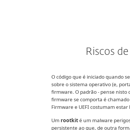
Riscos de
O código que é iniciado quando se
sobre o sistema operativo (e, por
firmware. O padrão - pense nisto
firmware se comporta é chamado 
Firmware e UEFI costumam estar 
Um
rootkit
é um malware perigoso
persistente ao que, de outra for