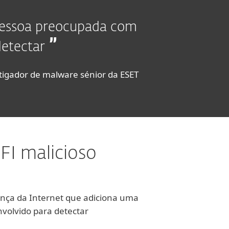
pessoa preocupada com
detectar
stigador de malware sénior da ESET
I malicioso
ança da Internet que adiciona uma
volvido para detectar