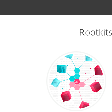
Rootkit