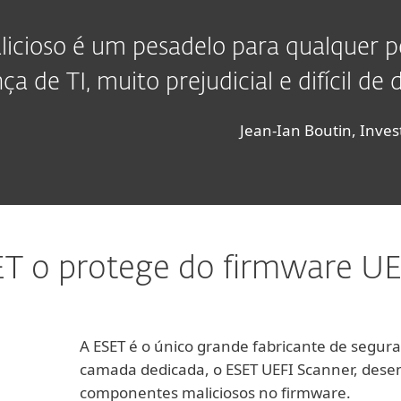
icioso é um pesadelo para qualquer 
ça de TI, muito prejudicial e difícil de 
Jean-Ian Boutin, Inve
T o protege do firmware UEF
A ESET é o único grande fabricante de segur
camada dedicada, o ESET UEFI Scanner, desen
componentes maliciosos no firmware.