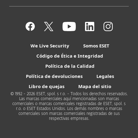
We Live Security
Somos ESET
Código de Ética e Integridad
Política de la Calidad
Política de devoluciones
Legales
Libro de quejas
Mapa del sitio
© 1992 - 2026 ESET, spol. s r.o. - Todos los derechos reservados.
Las marcas comerciales aquí mencionadas son marcas
comerciales o marcas comerciales registradas de ESET, spol. s
r.o. o ESET Estados Unidos. Los demás nombres o marcas
comerciales son marcas comerciales registradas de sus
respectivas empresas.