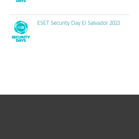
ESET Security Day El Salvador 2023
Hogar
Empresas