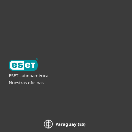
Partners
Soporte
Acerca de ESET
ESET Latinoamérica
Nuestras oficinas
Paraguay (ES)