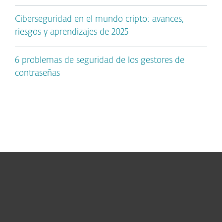
Ciberseguridad en el mundo cripto: avances,
riesgos y aprendizajes de 2025
6 problemas de seguridad de los gestores de
contraseñas
Hogar
Empresas