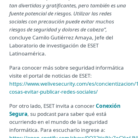
tan divertidas y gratificantes, pero también es una
fuente potencial de riesgos. Utilizar las redes
sociales con precaución puede evitar muchos
riesgos de seguridad y dolores de cabeza
”,
concluye Camilo Gutiérrez Amaya, Jefe del
Laboratorio de investigación de ESET
Latinoamérica.
Para conocer más sobre seguridad informática
visite el portal de noticias de ESET:
https://www.welivesecurity.com/es/concientizacion/
cosas-evitar-publicar-redes-sociales/
Por otro lado, ESET invita a conocer
Conexión
Segura
, su podcast para saber qué está
ocurriendo en el mundo de la seguridad
informática. Para escucharlo ingrese a:
https://open.spotify.com/show/0Q32tisjNy7eCYwU