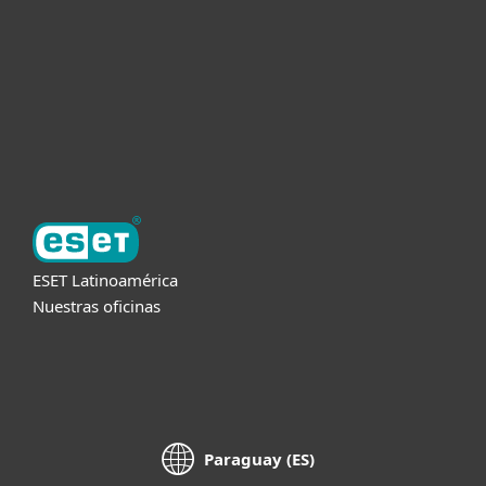
Partners
Soporte
Acerca de ESET
ESET Latinoamérica
Nuestras oficinas
Paraguay (ES)