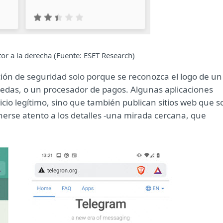
or a la derecha (Fuente: ESET Research)
ción de seguridad solo porque se reconozca el logo de un
nedas, o un procesador de pagos. Algunas aplicaciones
cio legítimo, sino que también publican sitios web que s
enerse atento a los detalles -una mirada cercana, que