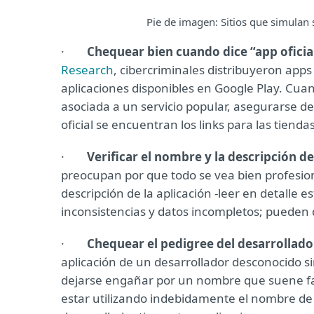
Pie de imagen: Sitios que simulan
·
Chequear bien cuando dice “app oficia
Research
, cibercriminales distribuyeron apps
aplicaciones disponibles en Google Play. Cua
asociada a un servicio popular, asegurarse de q
oficial se encuentran los links para las tienda
·
Verificar el nombre y la descripción de
preocupan por que todo se vea bien profesio
descripción de la aplicación -leer en detalle 
inconsistencias y datos incompletos; pueden d
·
Chequear el pedigree del desarrollado
aplicación de un desarrollador desconocido si
dejarse engañar por un nombre que suene fam
estar utilizando indebidamente el nombre de 