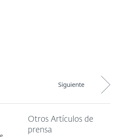
Acerca de
Blog
Tienda
Paraguay
Siguiente
Otros Artículos de
prensa
de