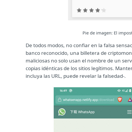
Pie de imagen: El impost
De todos modos, no confiar en la falsa sensa
banco reconocido, una billetera de criptomo
maliciosas no solo usan el nombre de un servi
copias idénticas de los sitios legítimos. Mant
incluya las URL, puede revelar la falsedad-.