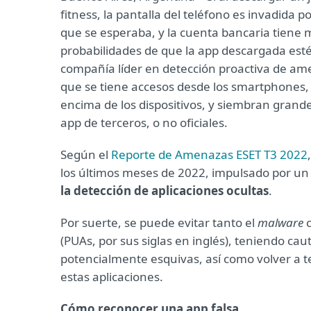
fitness, la pantalla del teléfono es invadida p
que se esperaba, y la cuenta bancaria tiene 
probabilidades de que la app descargada esté
compañía líder en detección proactiva de ame
que se tiene accesos desde los smartphones, 
encima de los dispositivos, y siembran gran
app de terceros, o no oficiales.
Según el
Reporte de Amenazas ESET T3 2022
los últimos meses de 2022, impulsado por u
la detección de aplicaciones ocultas
.
Por suerte, se puede evitar tanto el
malware
c
(PUAs, por sus siglas en inglés), teniendo ca
potencialmente esquivas, así como volver a t
estas aplicaciones.
Cómo
reconocer una app falsa