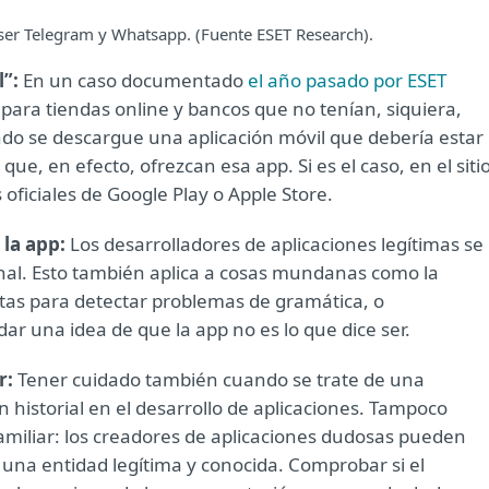
 ser Telegram y Whatsapp. (Fuente ESET Research).
l”:
En un caso documentado
el año pasado por ESET
 para tiendas online y bancos que no tenían, siquiera,
ndo se descargue una aplicación móvil que debería estar
ue, en efecto, ofrezcan esa app. Si es el caso, en el siti
s oficiales de Google Play o Apple Store.
 la app:
Los desarrolladores de aplicaciones legítimas se
nal. Esto también aplica a cosas mundanas como la
estas para detectar problemas de gramática, o
ar una idea de que la app no es lo que dice ser.
r:
Tener cuidado también cuando se trate de una
n historial en el desarrollo de aplicaciones. Tampoco
iliar: los creadores de aplicaciones dudosas pueden
una entidad legítima y conocida. Comprobar si el