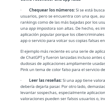
·
Chequear los números:
Si se está bus
usuarios, pero se encuentra con una que, a
rankings como de las más bajadas por los usuar
una
app
impostora son altas. De hecho, es i
aplicación popular porque los cibercriminale
app o servicio para volcar sus copias falsas e
El ejemplo más reciente es una serie de apli
de ChatGPT y fueron lanzadas incluso antes qu
dudosas de aplicaciones ampliamente usadas.
Pink un tema de color falso para el servicio
·
Leer las reseñas:
Si una app tiene valor
debería dejarla pasar. Por otro lado, demas
levantar sospechas, especialmente aplicacio
valoraciones pueden ser falsos usuarios o, inc