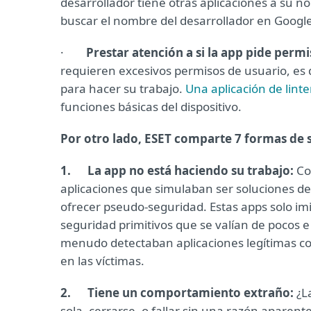
desarrollador tiene otras aplicaciones a su 
buscar el nombre del desarrollador en Google
·
Prestar atención a si la app pide permi
requieren excesivos permisos de usuario, es d
para hacer su trabajo.
Una aplicación de lint
funciones básicas del dispositivo.
Por otro lado, ESET comparte 7 formas de s
1.
La app no está haciendo su trabajo:
Co
aplicaciones que simulaban ser soluciones de
ofrecer pseudo-seguridad. Estas apps solo im
seguridad primitivos que se valían de pocos 
menudo detectaban aplicaciones legítimas co
en las víctimas.
2.
Tiene un comportamiento extraño:
¿L
sola, cerrarse, o fallar sin una razón aparent