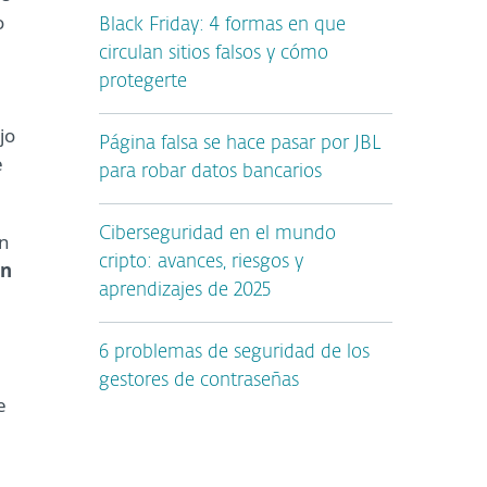
o
Black Friday: 4 formas en que
circulan sitios falsos y cómo
protegerte
jo
Página falsa se hace pasar por JBL
e
para robar datos bancarios
Ciberseguridad en el mundo
n
cripto: avances, riesgos y
en
aprendizajes de 2025
6 problemas de seguridad de los
gestores de contraseñas
e