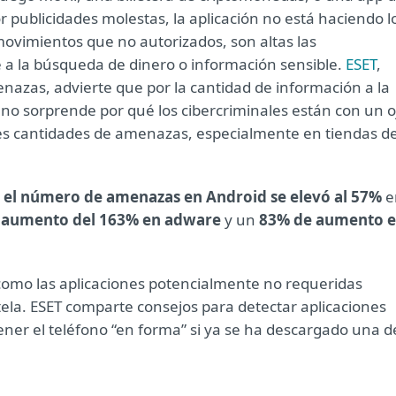
or publicidades molestas, la aplicación no está haciendo l
movimientos que no autorizados, son altas las
 a la búsqueda de dinero o información sensible.
ESET
,
nazas, advierte que por la cantidad de información a la
no sorprende por qué los cibercriminales están con un o
des cantidades de amenazas, especialmente en tiendas d
,
el número de amenazas en Android se elevó al 57%
e
n
aumento del 163% en adware
y un
83% de aumento 
omo las aplicaciones potencialmente no requeridas
utela. ESET comparte consejos para detectar aplicaciones
ener el teléfono “en forma” si ya se ha descargado una d